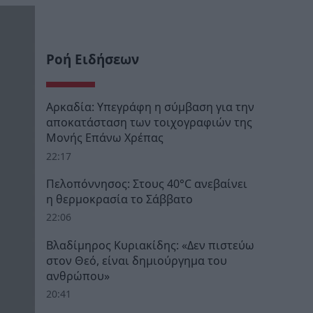
Ροή Ειδήσεων
Αρκαδία: Υπεγράφη η σύμβαση για την
αποκατάσταση των τοιχογραφιών της
Μονής Επάνω Χρέπας
22:17
Πελοπόννησος: Στους 40°C ανεβαίνει
η θερμοκρασία το Σάββατο
22:06
Βλαδίμηρος Κυριακίδης: «Δεν πιστεύω
στον Θεό, είναι δημιούργημα του
ανθρώπου»
20:41