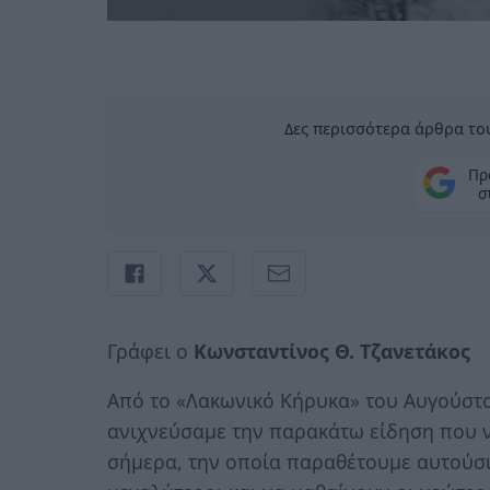
Δες περισσότερα άρθρα του
Πρ
σ
Γράφει ο
Κωνσταντίνος Θ. Τζανετάκος
Από το «Λακωνικό Κήρυκα» του Αυγούστο
ανιχνεύσαμε την παρακάτω είδηση που ν
σήμερα, την οποία παραθέτουμε αυτούσια