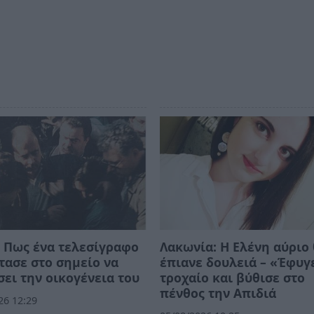
 Πως ένα τελεσίγραφο
Λακωνία: Η Ελένη αύριο
τασε στο σημείο να
έπιανε δουλειά – «Έφυγ
ει την οικογένεια του
τροχαίο και βύθισε στο
πένθος την Απιδιά
26 12:29