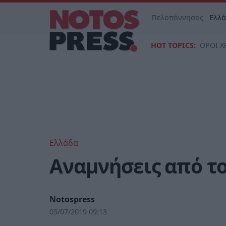
Πελοπόννησος
Ελλ
HOT TOPICS:
ΟΡΟΙ Χ
Ελλάδα
Αναμνήσεις από τ
Notospress
05/07/2019 09:13