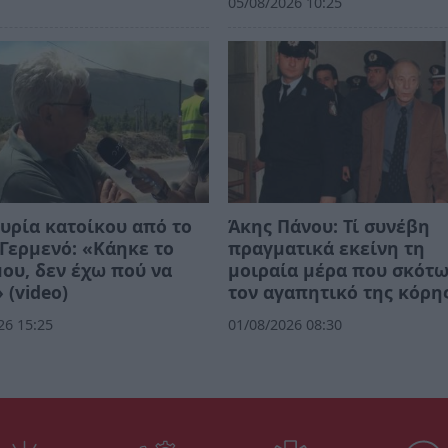
05/08/2026 10:25
υρία κατοίκου από το
Άκης Πάνου: Τί συνέβη
Γερμενό: «Κάηκε το
πραγματικά εκείνη τη
μου, δεν έχω πού να
μοιραία μέρα που σκότ
 (video)
τον αγαπητικό της κόρη
26 15:25
01/08/2026 08:30