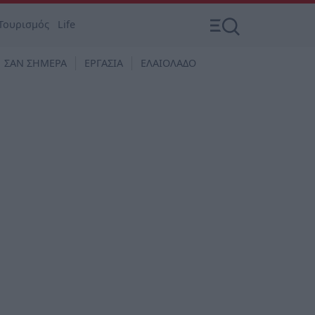
Τουρισμός
Life
ΣΑΝ ΣΗΜΕΡΑ
ΕΡΓΑΣΙΑ
ΕΛΑΙΟΛΑΔΟ