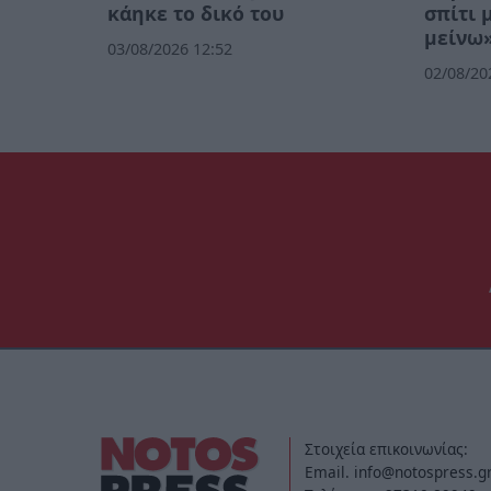
κάηκε το δικό του
σπίτι 
μείνω»
03/08/2026 12:52
02/08/20
Στοιχεία επικοινωνίας:
Email. info@notospress.g