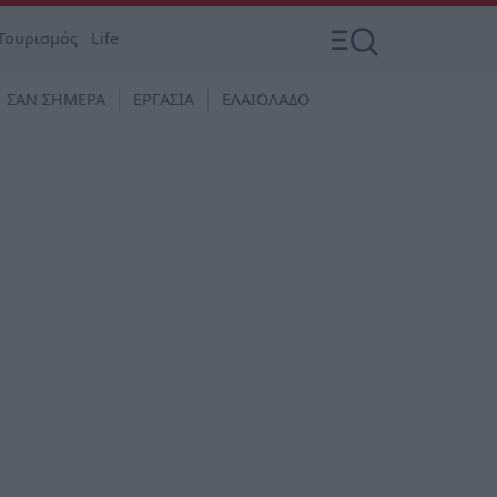
Τουρισμός
Life
ΣΑΝ ΣΗΜΕΡΑ
ΕΡΓΑΣΙΑ
ΕΛΑΙΟΛΑΔΟ