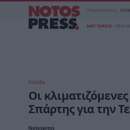
Πελοπόννησος
Ελλ
HOT TOPICS:
ΟΡΟΙ Χ
Ελλάδα
Οι κλιματιζόμενες
Σπάρτης για την Τε
Notospress