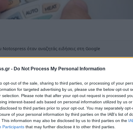
 Notospress όταν αναζητάς ειδήσεις στη Google
οσθήκη ως προτιμώμενη πηγή
τα αποτελέσματα της Google
s.gr -
Do Not Process My Personal Information
to opt-out of the sale, sharing to third parties, or processing of your per
formation for targeted advertising by us, please use the below opt-out s
r selection. Please note that after your opt-out request is processed y
eing interest-based ads based on personal information utilized by us or
ψηλών θερμοκρασιών, που αναμένονται την
disclosed to third parties prior to your opt-out. You may separately opt-
losure of your personal information by third parties on the IAB’s list of
ατιζόμενες αίθουσες στη διάθεση του κοινού.
. This information may also be disclosed by us to third parties on the
IA
Participants
that may further disclose it to other third parties.
ια τους πολίτες οι αίθουσες: