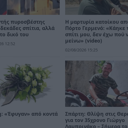
ντής πυροσβέστης
Η μαρτυρία κατοίκου απ
δεκάδες σπίτια, αλλά
Πόρτο Γερμενό: «Κάηκε 
το δικό του
σπίτι μου, δεν έχω πού 
μείνω» (video)
26 12:52
02/08/2026 15:25
: «Έφυγαν» από κοντά
Σπάρτη: Θλίψη στις Θερ
για τον 35χρονο Γιώργο
Λαμπρινάκο – Σήμερα το