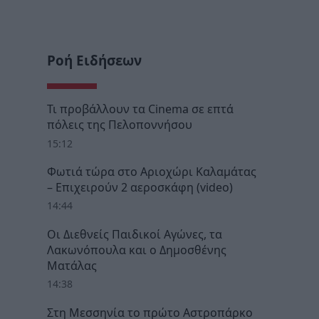
Ροή Ειδήσεων
Τι προβάλλουν τα Cinema σε επτά
πόλεις της Πελοποννήσου
15:12
Φωτιά τώρα στο Αριοχώρι Καλαμάτας
– Επιχειρούν 2 αεροσκάφη (video)
14:44
Οι Διεθνείς Παιδικοί Αγώνες, τα
Λακωνόπουλα και ο Δημοσθένης
Ματάλας
14:38
Στη Μεσσηνία το πρώτο Αστροπάρκο