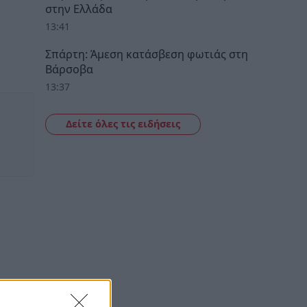
στην Ελλάδα
13:41
Σπάρτη: Άμεση κατάσβεση φωτιάς στη
Βάρσοβα
13:37
Δείτε όλες τις ειδήσεις