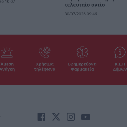
26 10:07
τελευταίο αντίο
30/07/2026 09:46
Άμεση
Χρήσιμα
Εφημερεύοντα
Κ.Ε.Π
Ανάγκη
τηλέφωνα
Φαρμακεία
Δήμων
r