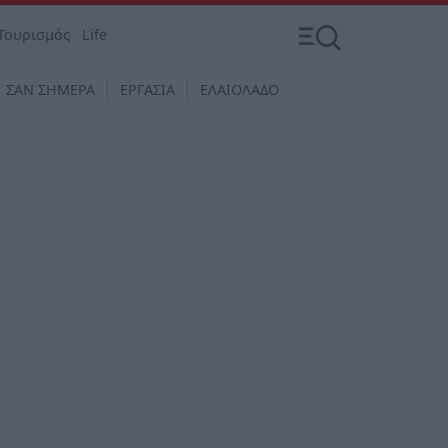
Τουρισμός
Life
ΣΑΝ ΣΗΜΕΡΑ
ΕΡΓΑΣΙΑ
ΕΛΑΙΟΛΑΔΟ