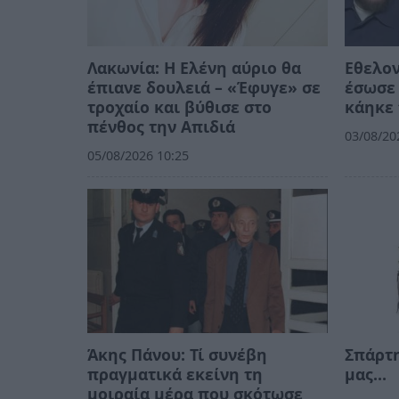
Λακωνία: Η Ελένη αύριο θα
Εθελο
έπιανε δουλειά – «Έφυγε» σε
έσωσε 
τροχαίο και βύθισε στο
κάηκε 
πένθος την Απιδιά
03/08/20
05/08/2026 10:25
Άκης Πάνου: Τί συνέβη
Σπάρτη
πραγματικά εκείνη τη
μας…
μοιραία μέρα που σκότωσε