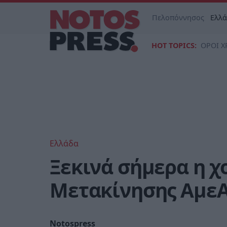
Πελοπόννησος
Ελλ
HOT TOPICS:
ΟΡΟΙ Χ
Ελλάδα
Ξεκινά σήμερα η 
Μετακίνησης Αμε
Notospress