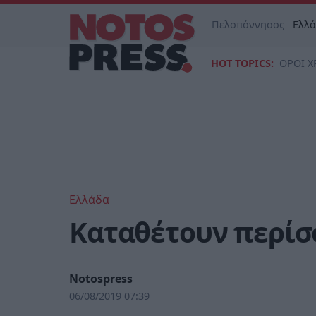
Πελοπόννησος
Ελλ
HOT TOPICS:
ΟΡΟΙ Χ
Ελλάδα
Καταθέτουν περίσ
Notospress
06/08/2019 07:39