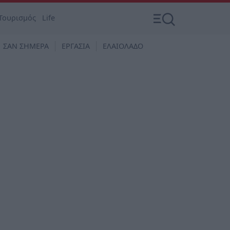
Τουρισμός
Life
ΣΑΝ ΣΗΜΕΡΑ
ΕΡΓΑΣΙΑ
ΕΛΑΙΟΛΑΔΟ