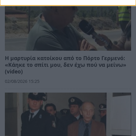
Η μαρτυρία κατοίκου από το Πόρτο Γερμενό:
«Κάηκε το σπίτι μου, δεν έχω πού να μείνω»
(video)
02/08/2026 15:25