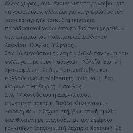
άλλες χώρες , αναμένουν αυτό το ραντεβού για
να γνωριστούν, αλλά και για να γνωρίσουν τον
τόπο καταγωγής τους. Στη συνέχεια
παραδοσιακοί χοροί από παιδιά που χορεύουν
στα τμήματα του Πολιτιστικού Συλλόγου
Δαφνίου "Ο Άγιος Γεώργιος".
Στις 16 Αυγούστου το ετήσιο λαϊκό πανηγύρι του
συλλόγου, με τους Παναγιώτη Λάλεζα, Ειρήνη
Χριστοφιλάκη, Σπύρο Κουτσοβασίλη, και
πολλούς ακόμα εξαίρετους μουσικούς. Στο
κλαρίνο ο Θοδωρής Τασούλας!
Στις 17 Αυγούστου η Δαφνιώτισσα
πανεπιστημιακός κ. Γιούλα Μυλωνακου -
Σαϊτάκη σε μια ξεχωριστή, βιωματική ομιλία,
διανθισμένη με τραγούδια με τον εξαίρετο
καλλιτέχνη τραγουδιστή Ζαχαρία Καρούνη, θα