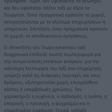
πρόσφατα. Τώρα, δεν υφίστανται τα ανωτέρω
και δεν υφίσταται πλέον ταξί με έδρα το
Γεωργίτσι. Όσοι πραγματικά αγαπούν το χωριό,
απογοητεύονται με το κλείσιμο επιχειρήσεων ή
υπηρεσιών. Επιπλέον, όσοι πραγματικά αγαπούν
το χωριό, το αποδεικνύουν εμπράκτως.
Ο ιδιοκτήτης του Γεωργιτσιανικου ταξί
διαχρονικά επέδειξε σωστή συμπεριφορά για
την αντιμετώπιση εκτάκτων αναγκών, για την
καλύτερη λειτουργία του ταξί σαν επιχείρηση,
γνώριζε καλά τις διάφορες περιοχές και τους
δρόμους, εξυπηρετούσε χωρίς επιπρόσθετο
κόστος ή υπερβολικές χρεώσεις. Τον
χαρακτήριζε η ευγένεια, ο σεβασμός, η αγάπη, η
υπομονή, η προσοχή, η ψυχραιμία και η
επιμελημένη εμφάνιση. Γενικά, υπήρξε