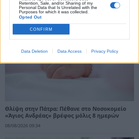
Σχετικά Άρθρα
Retention, Sale, and/or Sharing of my
Personal Data that Is Unrelated with the
Purposes for which it was collected.
Opted Out
CONFIRM
Data Deletion
Data Access
Privacy Policy
Θλίψη στην Πάτρα: Πέθανε στο Νοσοκομείο
«Άγιος Ανδρέας» βρέφος μόλις 8 ημερών
08/08/2026 09:34