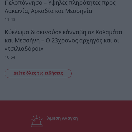
Πελοπόννησο – Υψηλές πληρότητες προς
Λακωνία, Αρκαδία και Μεσσηνία
11:43
Κύκλωμα διακινούσε κάνναβη σε Καλαμάτα
και Μεσσήνη – Ο 23χρονος αρχηγός και οι
«τσιλιαδόροι»
10:54
Δείτε όλες τις ειδήσεις
Άμεση Ανάγκη