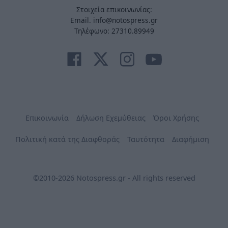
Στοιχεία επικοινωνίας:
Email. info@notospress.gr
Τηλέφωνο: 27310.89949
Επικοινωνία
Δήλωση Εχεμύθειας
Όροι Χρήσης
Πολιτική κατά της Διαφθοράς
Ταυτότητα
Διαφήμιση
©2010-2026 Notospress.gr - All rights reserved