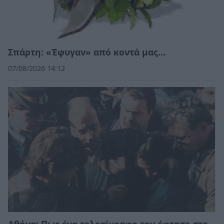
Σπάρτη: «Έφυγαν» από κοντά μας…
07/08/2026 14:12
Αθήνα: Πως ένα τελεσίγραφο τον έφτασε στο