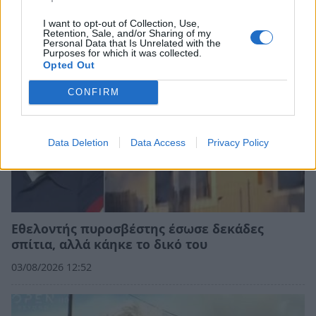
05/08/2026 10:25
I want to opt-out of Collection, Use,
Retention, Sale, and/or Sharing of my
Personal Data that Is Unrelated with the
Purposes for which it was collected.
Opted Out
CONFIRM
Data Deletion
Data Access
Privacy Policy
Εθελοντής πυροσβέστης έσωσε δεκάδες
σπίτια, αλλά κάηκε το δικό του
03/08/2026 12:52