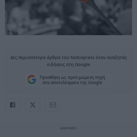
Δες περισσότερα άρθρα του Notospress όταν αναζητάς
ειδήσεις στη Google
Προσθήκη ως προτιμώμενη πηγή
στα αποτελέσματα της Google