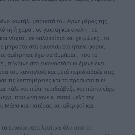
μένο καντήλι μπροστά του έγινε μέρος της
ύπη ή χαρά , σε γιορτή και σκόλη , σε
αι νύχτα , σε καλοκαίρια και χειμώνες , το
ε μπροστά στα εικονίσματα ήτανε φάρος
ρες αμέτρητες έχω να θυμάμαι , που το
 , πήγαινε στο εικονοστάσι κι έμενε εκεί
τσα του καντηλιού και μετά περιδιάβαζε στις
ύσε τις λεπτομέρειες και τα πρόσωπα των
και πάλι και πάλι περιδιάβαζε και πάντα είχα
έχρι που γινήκανε κι αυτοί μέλη της
αι Μάνα και Πατέρας και αδερφοί και
 τα εικονίσματα λείπανε όλα από το