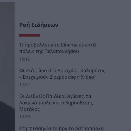
Ροή Ειδήσεων
Τι προβάλλουν τα Cinema σε επτά
πόλεις της Πελοποννήσου
15:12
Φωτιά τώρα στο Αριοχώρι Καλαμάτας
– Επιχειρούν 2 αεροσκάφη (video)
14:44
Οι Διεθνείς Παιδικοί Αγώνες, τα
Λακωνόπουλα και ο Δημοσθένης
Ματάλας
14:38
Στη Μεσσηνία το πρώτο Αστροπάρκο