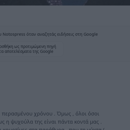
 Notospress όταν αναζητάς ειδήσεις στη Google
οσθήκη ως προτιμώμενη πηγή
τα αποτελέσματα της Google
 περασμένου χρόνου . Όμως , όλοι όσοι
ως η ψυχούλα της είναι πάντα κοντά μας .
 κουρτίνες στα παράθυρα , που τη νύχτα (