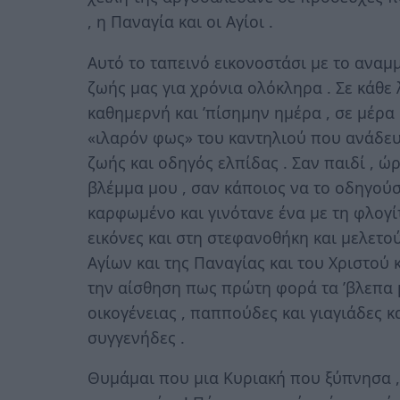
, η Παναγία και οι Αγίοι .
Αυτό το ταπεινό εικονοστάσι με το αναμ
ζωής μας για χρόνια ολόκληρα . Σε κάθε λ
καθημερνή και ’πίσημην ημέρα , σε μέρα κ
«ιλαρόν φως» του καντηλιού που ανάδευ
ζωής και οδηγός ελπίδας . Σαν παιδί , ώ
βλέμμα μου , σαν κάποιος να το οδηγούσε
καρφωμένο και γινότανε ένα με τη φλογί
εικόνες και στη στεφανοθήκη και μελετο
Αγίων και της Παναγίας και του Χριστού 
την αίσθηση πως πρώτη φορά τα ’βλεπα μ
οικογένειας , παππούδες και γιαγιάδες κ
συγγενήδες .
Θυμάμαι που μια Κυριακή που ξύπνησα ,