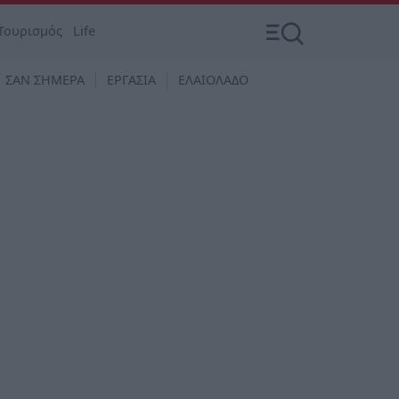
Τουρισμός
Life
ΣΑΝ ΣΗΜΕΡΑ
ΕΡΓΑΣΙΑ
ΕΛΑΙΟΛΑΔΟ