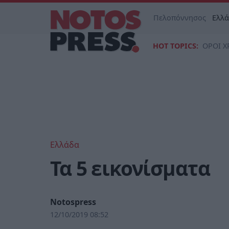
Πελοπόννησος
Ελλ
HOT TOPICS:
ΟΡΟΙ Χ
Ελλάδα
Τα 5 εικονίσματα
Notospress
12/10/2019 08:52