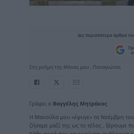
Δες περισσότερα άρθρα του
Πρ
σ
Στη μνήμη της Μάνας μου , Παναγιώτας
Γράφει ο
Βαγγέλης Μητράκος
Η Μανούλα μου «έφυγε» το Νοέμβρη του
ζήσαμε μαζί της ως το τέλος , ξέρουμε π
Κάθε φορά που κουνιούνται ανάλαφρα οι