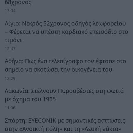
68χρονος
13:04
Αίγιο: Νεκρός 52χρονος οδηγός λεωφορείου
– Φέρεται να υπέστη καρδιακό επεισόδιο στο
τιμόνι
12:47
Αθήνα: Πως ένα τελεσίγραφο τον έφτασε στο
σημείο να σκοτώσει την οικογένεια του
12:29
Λακωνία: Στέλνουν Πυροσβέστες στη φωτιά
με όχημα του 1965
11:06
Σπάρτη: EYECONIK με σημαντικές εκπτώσεις
στην «Ανοικτή πόλη» και τη «Λευκή νύκτα»