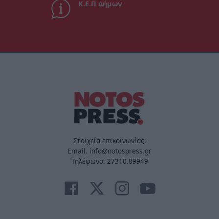
Κ.Ε.Π Δήμων
Στοιχεία επικοινωνίας:
Email. info@notospress.gr
Τηλέφωνο: 27310.89949