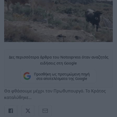
Δες περισσότερα άρθρα του Notospress όταν αναζητάς
ειδήσεις στη Google
Προσθήκη ως προτιμώμενη πηγή
στα αποτελέσματα της Google
Θα φθάσουμε μέχρι τον Πρωθυπουργό. Το Κράτος
καταλύθηκε...