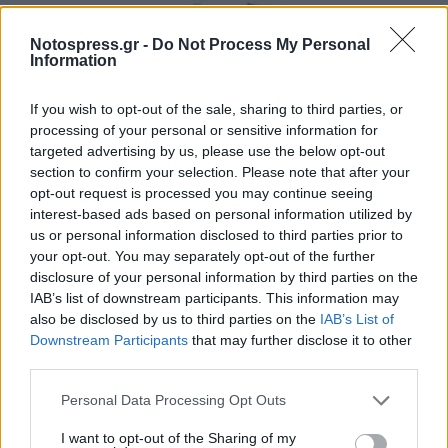
Notospress.gr -
Do Not Process My Personal
Information
If you wish to opt-out of the sale, sharing to third parties, or
processing of your personal or sensitive information for
targeted advertising by us, please use the below opt-out
section to confirm your selection. Please note that after your
opt-out request is processed you may continue seeing
interest-based ads based on personal information utilized by
us or personal information disclosed to third parties prior to
Σπάρτη: «Έφυγαν» από κοντά μας…
your opt-out. You may separately opt-out of the further
disclosure of your personal information by third parties on the
07/08/2026 14:12
IAB’s list of downstream participants. This information may
also be disclosed by us to third parties on the
IAB’s List of
Downstream Participants
that may further disclose it to other
third parties.
Personal Data Processing Opt Outs
I want to opt-out of the Sharing of my