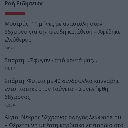
Ροή Ειδήσεων
Μυστράς: 11 μήνες με αναστολή στον
55χρονο για την ψευδή κατάθεση – Αφέθηκε
ελεύθερος
14:21
Σπάρτη: «Έφυγαν» από κοντά μας…
14:12
Σπάρτη: Φυτεία με 40 δενδρύλλια κάνναβης
εντοπίστηκε στον Ταΰγετο – Συνελήφθη
68χρονος
13:04
Αίγιο: Νεκρός 52χρονος οδηγός λεωφορείου
– Φέρεται να υπέστη καρδιακό επεισόδιο στο