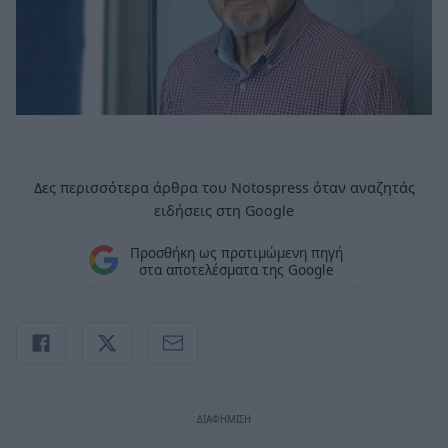
Δες περισσότερα άρθρα του Notospress όταν αναζητάς
ειδήσεις στη Google
Προσθήκη ως προτιμώμενη πηγή
στα αποτελέσματα της Google