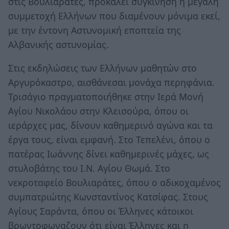
στις Βουλιαράτες, προκαλεί συγκίνηση η μεγάλη
συμμετοχή Ελλήνων που διαμένουν μόνιμα εκεί,
με την έντονη Αστυνομική εποπτεία της
Αλβανικής αστυνομίας.
Στις εκδηλώσεις των Ελλήνων μαθητών στο
Αργυρόκαστρο, αισθάνεσαι μονάχα περηφάνια.
Τρισάγιο πραγματοποιήθηκε στην Ιερά Μονή
Αγίου Νικολάου στην Κλεισούρα, όπου οι
ιεράρχες μας, δίνουν καθημερινό αγώνα και τα
έργα τους, είναι εμφανή. Στο Τεπελένι, όπου ο
πατέρας Ιωάννης δίνει καθημερινές μάχες, ως
στυλοβάτης του Ι.Ν. Αγίου Θωμά. Στο
νεκροταφείο Βουλιαράτες, όπου ο αδικοχαμένος
συμπατριώτης Κωνσταντίνος Κατσίφας. Στους
Αγίους Σαράντα, όπου οι Έλληνες κάτοικοι
βρωντοφωναζουν ότι είναι Έλληνες και η