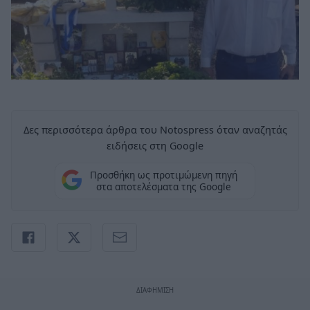
Δες περισσότερα άρθρα του Notospress όταν αναζητάς
ειδήσεις στη Google
Προσθήκη ως προτιμώμενη πηγή
στα αποτελέσματα της Google