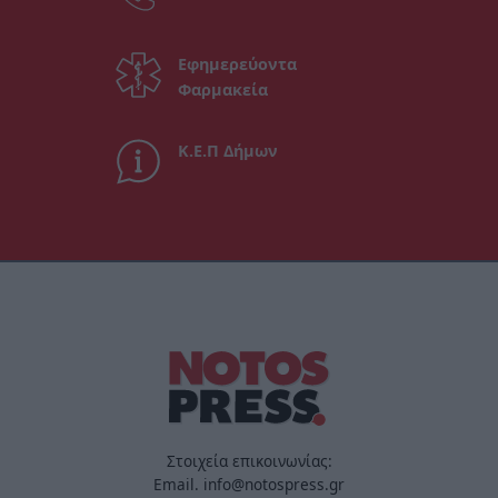
Εφημερεύοντα
Φαρμακεία
Κ.Ε.Π Δήμων
Στοιχεία επικοινωνίας:
Email. info@notospress.gr