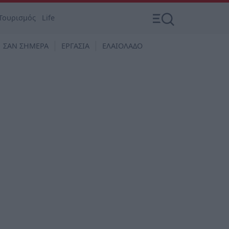
Τουρισμός
Life
ΣΑΝ ΣΗΜΕΡΑ
ΕΡΓΑΣΙΑ
ΕΛΑΙΟΛΑΔΟ