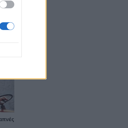
ό το
το
να
απνές