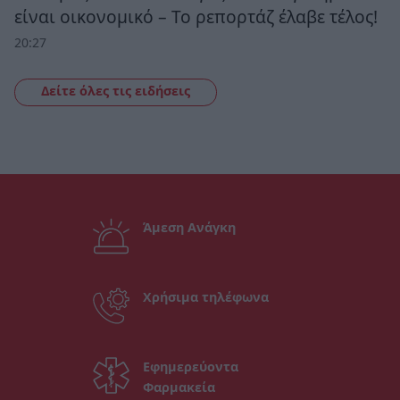
είναι οικονομικό – Το ρεπορτάζ έλαβε τέλος!
20:27
Δείτε όλες τις ειδήσεις
Άμεση Ανάγκη
Χρήσιμα τηλέφωνα
Εφημερεύοντα
Φαρμακεία