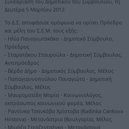
Συνεδρίαση του Δημοτικού του Συμβουλίου, τη
Δευτέρα 5 Μαρτίου 2012.
Το Δ.Σ. αποφάσισε ομόφωνα να ορίσει Πρόεδρο
και μέλη του Σ.Ε.Μ. τους εξής:
- Ηλία Παναγιωτακάκο - Δημοτικό Σύμβουλο,
Πρόεδρος
- Σταματάκου Σταυρούλα - Δημοτική Σύμβουλος,
Αντιπρόεδρος
- Βέρδο Δήμο - Δημοτικός Σύμβουλος, Μέλος
- Παπαγιαννοπούλου Παναγιώτα - Δημοτική
Σύμβουλος, Μέλος
- Μαυροματίδη Μαρία - Κοινωνιολόγος,
εκπρόσωπος κοινωνικού φορέα, Μέλος
- Ραντίνκα Τσανκόβα Χρίστοβα (Radinka Cankova
Hristova) - Μετανάστρια (Βουλγαρία), Μέλος
- Μιμόζα Στερζεντσένκο - Μετανάστρια