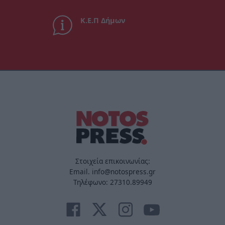
Κ.Ε.Π Δήμων
Στοιχεία επικοινωνίας:
Email. info@notospress.gr
Τηλέφωνο: 27310.89949