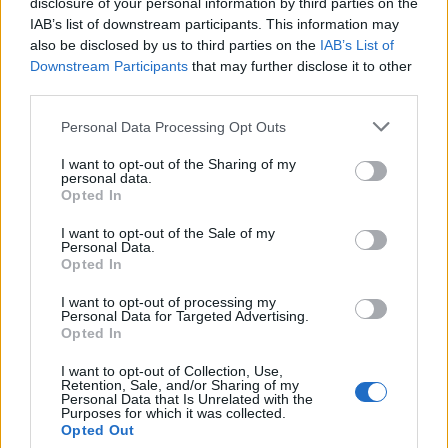
disclosure of your personal information by third parties on the
IAB’s list of downstream participants. This information may
also be disclosed by us to third parties on the
IAB’s List of
Downstream Participants
that may further disclose it to other
third parties.
Personal Data Processing Opt Outs
I want to opt-out of the Sharing of my
personal data.
Opted In
I want to opt-out of the Sale of my
Personal Data.
Opted In
Σχετικά Άρθρα
I want to opt-out of processing my
Personal Data for Targeted Advertising.
Opted In
I want to opt-out of Collection, Use,
Retention, Sale, and/or Sharing of my
Personal Data that Is Unrelated with the
Purposes for which it was collected.
Opted Out