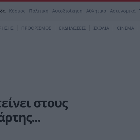
άδα
Κόσμος
Πολιτική
Αυτοδιοίκηση
Αθλητικά
Αστυνομικά
ΡΗΣΗΣ
ΠΡΟΟΡΙΣΜΟΣ
ΕΚΔΗΛΩΣΕΙΣ
ΣΧΟΛΙΑ
CINEMA
είνει στους
ρτης...