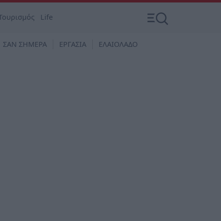
Τουρισμός
Life
ΣΑΝ ΣΗΜΕΡΑ
ΕΡΓΑΣΙΑ
ΕΛΑΙΟΛΑΔΟ