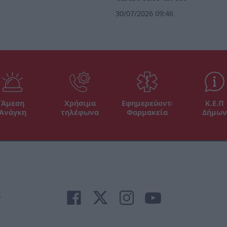
30/07/2026 09:46
Άμεση
Χρήσιμα
Εφημερεύοντα
Κ.Ε.Π
Ανάγκη
τηλέφωνα
Φαρμακεία
Δήμων
r