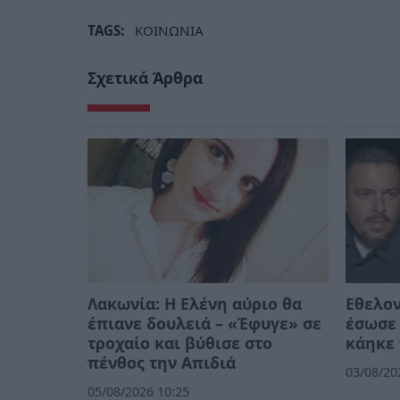
TAGS:
ΚΟΙΝΩΝΙΑ
Σχετικά Άρθρα
Λακωνία: Η Ελένη αύριο θα
Εθελο
έπιανε δουλειά – «Έφυγε» σε
έσωσε 
τροχαίο και βύθισε στο
κάηκε 
πένθος την Απιδιά
03/08/20
05/08/2026 10:25