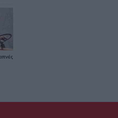
απνές