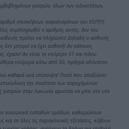
υμβεβλημένων γιατρών, όλων των ειδικοτήτων,
ο αριθμό επισκέψεων ασφαλισμένων του ΕΟΠΥΥ,
όλις συμπληρωθεί ο αριθμός αυτός, δεν του
ο ασθενής πρέπει να πληρώσει! Δηλαδή ο ασθενής
ρός δεν μπορεί να έχει ασθενή! Αν κάποιος
ς, έχασε! Αν είναι το νούμερο 51 και πάνω
λεύθερα νούμερα κάτω από 50, πράγμα αδύνατον.
ευρώ καθαρά ανά επίσκεψη! Ποσό που απαξιώνει
ς επικίνδυνη την ποιότητα των παρεχόμενων
 γιατρών στην Λακωνία αρνείται να μπει στο νέο
 των κοινωνικά ευπαθών ομάδων, καθιερώνουν
 και σε όλες τις παρακλινικές εξετάσεις, κόβουν
 ευρείας χρήσης, ανοίγουν το δρόμο για επιβολή