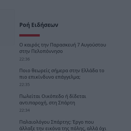
Ροή Ειδήσεων
Ο καιρός την Παρασκευή 7 Αυγούστου
στην Πελοπόννησο
22:36
Ποιο θεωρείς σήμερα στην Ελλάδα το
πιο επικίνδυνο επάγγελμα;
22:35
Πωλείται Οικόπεδο ή δίδεται
αντιπαροχή, στη Σπάρτη
22:34
Παλαιολόγου Σπάρτης: Έργο που
άλλαξε την εικόνα της πόλης, αλλά όχι