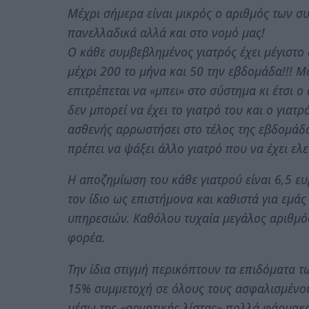
Μέχρι σήμερα είναι μικρός ο αριθμός των σ
πανελλαδικά αλλά και στο νομό μας!
Ο κάθε συμβεβλημένος γιατρός έχει μέγιστ
μέχρι 200 το μήνα και 50 την εβδομάδα!!! Μ
επιτρέπεται να «μπει» στο σύστημα κι έτσι 
δεν μπορεί να έχει το γιατρό του και ο γιατ
ασθενής αρρωστήσει στο τέλος της εβδομάδα
πρέπει να ψάξει άλλο γιατρό που να έχει ε
Η αποζημίωση του κάθε γιατρού είναι 6,5 
τον ίδιο ως επιστήμονα και καθιστά για εμά
υπηρεσιών. Καθόλου τυχαία μεγάλος αριθμός
φορέα.
Την ίδια στιγμή περικόπτουν τα επιδόματα
15% συμμετοχή σε όλους τους ασφαλισμένους
μέσω της «αρνητικής λίστας» πολλά φάρμακα