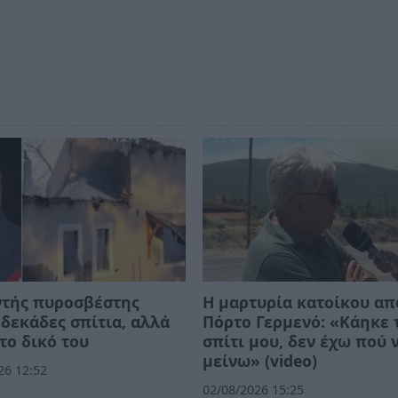
ντής πυροσβέστης
Η μαρτυρία κατοίκου απ
δεκάδες σπίτια, αλλά
Πόρτο Γερμενό: «Κάηκε 
το δικό του
σπίτι μου, δεν έχω πού 
μείνω» (video)
26 12:52
02/08/2026 15:25