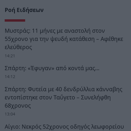
Ροή Ειδήσεων
Μυστράς: 11 μήνες με αναστολή στον
55χρονο για την ψευδή κατάθεση – Αφέθηκε
ελεύθερος
14:21
Σπάρτη: «Έφυγαν» από κοντά μας…
14:12
Σπάρτη: Φυτεία με 40 δενδρύλλια κάνναβης
εντοπίστηκε στον Ταΰγετο – Συνελήφθη
68χρονος
13:04
Αίγιο: Νεκρός 52χρονος οδηγός λεωφορείου