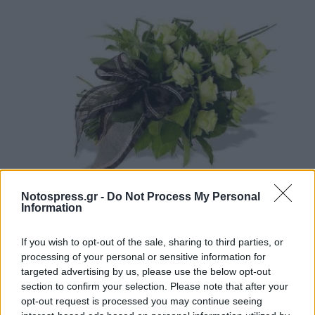
Σπάρτη: «Έφυγαν» από κοντά μας…
Notospress.gr -
Do Not Process My Personal
Information
07/08/2026 14:12
If you wish to opt-out of the sale, sharing to third parties, or
processing of your personal or sensitive information for
targeted advertising by us, please use the below opt-out
section to confirm your selection. Please note that after your
opt-out request is processed you may continue seeing