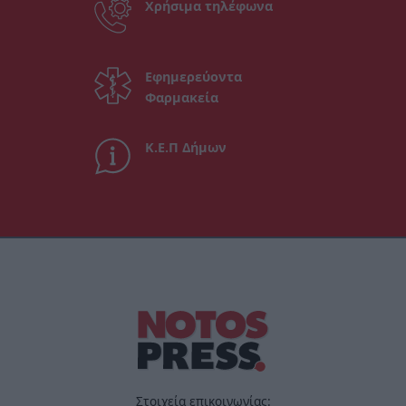
Χρήσιμα τηλέφωνα
Εφημερεύοντα
Φαρμακεία
Κ.Ε.Π Δήμων
Στοιχεία επικοινωνίας: