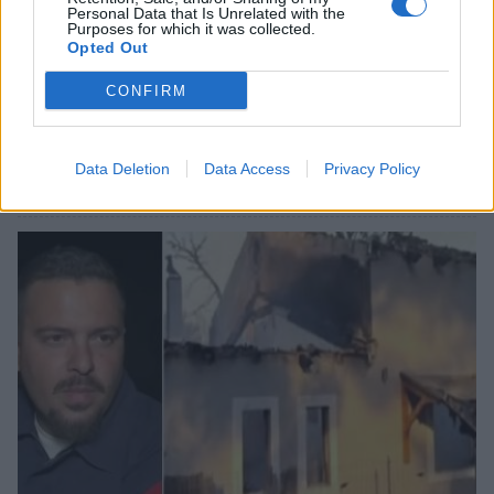
Personal Data that Is Unrelated with the
Purposes for which it was collected.
Opted Out
CONFIRM
Λακωνία: Η Ελένη αύριο θα έπιανε δουλειά –
«Έφυγε» σε τροχαίο και βύθισε στο πένθος
την Απιδιά
Data Deletion
Data Access
Privacy Policy
05/08/2026 10:25