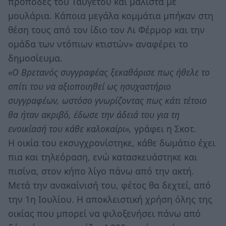
πρόποδες του Ταϋγετου και μάλιστα με
μουλάρια. Κάποια μεγάλα κομμάτια μπήκαν στη
θέση τους από τον ίδιο τον Λι Φέρμορ και την
ομάδα των ντόπιων κτιστών» αναφέρει το
δημοσίευμα.
«Ο Βρετανός συγγραφέας ξεκαθάρισε πως ήθελε το
σπίτι του να αξιοποιηθεί ως ησυχαστήριο
συγγραφέων, ωστόσο γνωρίζοντας πως κάτι τέτοιο
θα ήταν ακριβό, έδωσε την άδειά του για τη
ενοικίασή του κάθε καλοκαίρι»,
γράφει η Σκοτ.
Η οικία του εκσυγχρονίστηκε, κάθε δωμάτιο έχει
πια και τηλεόραση, ενώ κατασκευάστηκε και
πισίνα, στον κήπο λίγο πάνω από την ακτή.
Μετά την ανακαίνισή του, φέτος θα δεχτεί, από
την 1η Ιουλίου. Η αποκλειστική χρήση όλης της
οικίας που μπορεί να φιλοξενήσει πάνω από