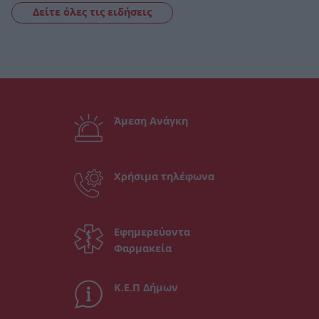
Δείτε όλες τις ειδήσεις
Άμεση Ανάγκη
Χρήσιμα τηλέφωνα
Εφημερεύοντα
Φαρμακεία
Κ.Ε.Π Δήμων