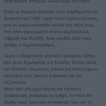
δέκα άτομα, στοιχίζει 4.000 ευρώ τη νύχτα.
Όταν οι Φέρμορ έφτασαν στην Καρδαμύλη την
δεκαετία του 1960, είχαν πολύ λίγους γείτονες,
ενώ το μικρό εκκλησάκι κοντά στο σπίτι τους,
που ήταν αφιερωμένο στους αρχάγγελους
Γαβριήλ και Μιχαήλ, ήταν σχεδόν δικό τους,
γράφει η δημοσιογράφος.
Τώρα, ο εξαιρετικής φυσικής ομορφιάς τόπος
έχει γίνει δημοφιλής για δεκάδες ξένους αλλά
και Έλληνες τουρίστες, ειδικά για όσους έχουν
αδυναμία στις ήρεμες διακοπές και την
πεζοπορία.
Μετά από μία σχολαστική και επίπονη
ανακαίνιση, αναφέρει το άρθρο, το σπίτι θα
δεχθεί τους πρώτους επισκέπτες του την 1η