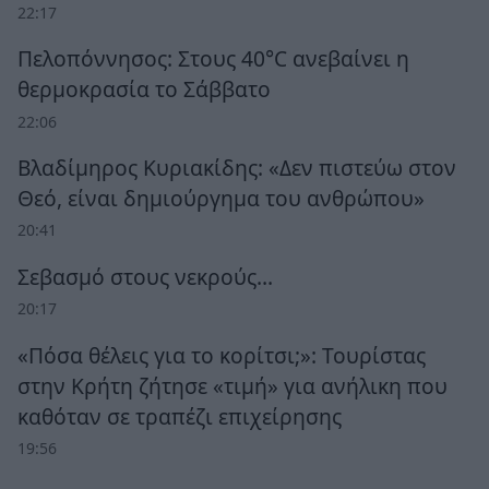
22:17
Πελοπόννησος: Στους 40°C ανεβαίνει η
θερμοκρασία το Σάββατο
22:06
Βλαδίμηρος Κυριακίδης: «Δεν πιστεύω στον
Θεό, είναι δημιούργημα του ανθρώπου»
20:41
Σεβασμό στους νεκρούς…
20:17
«Πόσα θέλεις για το κορίτσι;»: Τουρίστας
στην Κρήτη ζήτησε «τιμή» για ανήλικη που
καθόταν σε τραπέζι επιχείρησης
19:56