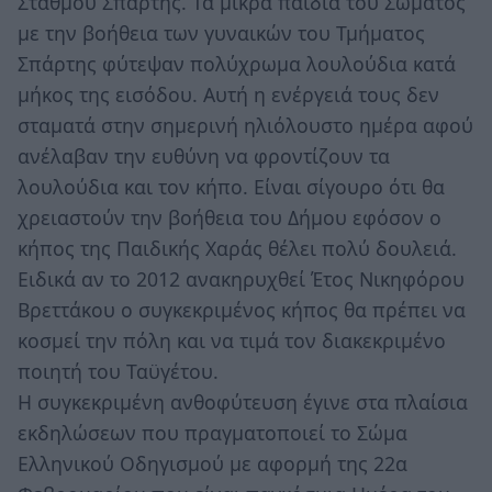
Σταθμού Σπάρτης. Τα μικρά παιδιά του Σώματος
με την βοήθεια των γυναικών του Τμήματος
Σπάρτης φύτεψαν πολύχρωμα λουλούδια κατά
μήκος της εισόδου. Αυτή η ενέργειά τους δεν
σταματά στην σημερινή ηλιόλουστο ημέρα αφού
ανέλαβαν την ευθύνη να φροντίζουν τα
λουλούδια και τον κήπο. Είναι σίγουρο ότι θα
χρειαστούν την βοήθεια του Δήμου εφόσον ο
κήπος της Παιδικής Χαράς θέλει πολύ δουλειά.
Ειδικά αν το 2012 ανακηρυχθεί Έτος Νικηφόρου
Βρεττάκου ο συγκεκριμένος κήπος θα πρέπει να
κοσμεί την πόλη και να τιμά τον διακεκριμένο
ποιητή του Ταϋγέτου.
Η συγκεκριμένη ανθοφύτευση έγινε στα πλαίσια
εκδηλώσεων που πραγματοποιεί το Σώμα
Ελληνικού Οδηγισμού με αφορμή της 22α