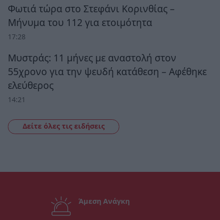
Φωτιά τώρα στο Στεφάνι Κορινθίας –
Μήνυμα του 112 για ετοιμότητα
17:28
Μυστράς: 11 μήνες με αναστολή στον
55χρονο για την ψευδή κατάθεση – Αφέθηκε
ελεύθερος
14:21
Δείτε όλες τις ειδήσεις
Άμεση Ανάγκη