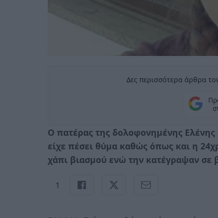
Δες περισσότερα άρθρα του
Πρ
σ
Ο πατέρας της δολοφονημένης Ελένης
είχε πέσει θύμα καθώς όπως και η 24χ
χάπι βιασμού ενώ την κατέγραψαν σε β
1