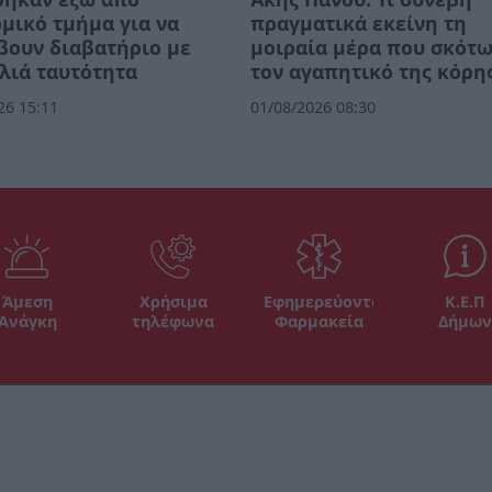
μικό τμήμα για να
πραγματικά εκείνη τη
βουν διαβατήριο με
μοιραία μέρα που σκότ
λιά ταυτότητα
τον αγαπητικό της κόρη
26 15:11
01/08/2026 08:30
Άμεση
Χρήσιμα
Εφημερεύοντα
Κ.Ε.Π
Ανάγκη
τηλέφωνα
Φαρμακεία
Δήμων