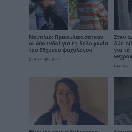
Ναύπλιο: Προφυλακίστηκαν
Στον α
οι δύο Ινδοί για τη δολοφονία
δύο Ιν
του 59χονου ψυχολόγου
για τη
59χρο
06/08/2026 20:17
04/08/20
Εξιχνιάστηκε η δολοφονία
Κοιμή