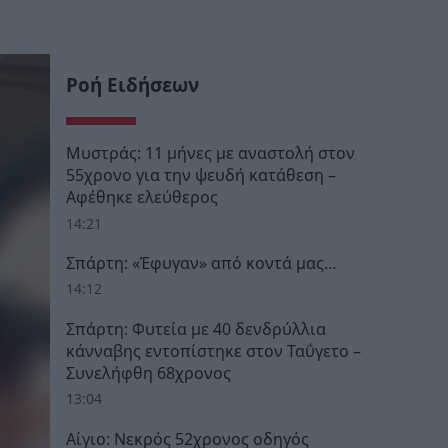
Ροή Ειδήσεων
Μυστράς: 11 μήνες με αναστολή στον
55χρονο για την ψευδή κατάθεση –
Αφέθηκε ελεύθερος
14:21
Σπάρτη: «Έφυγαν» από κοντά μας…
14:12
Σπάρτη: Φυτεία με 40 δενδρύλλια
κάνναβης εντοπίστηκε στον Ταΰγετο –
Συνελήφθη 68χρονος
13:04
Αίγιο: Νεκρός 52χρονος οδηγός