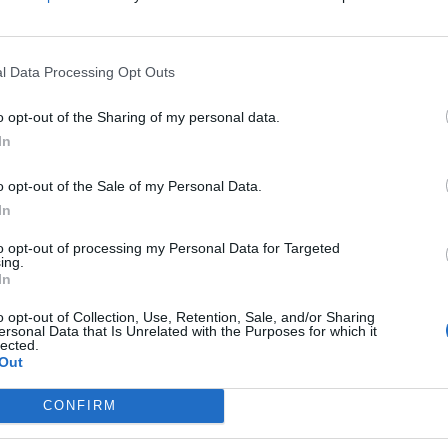
l Data Processing Opt Outs
o opt-out of the Sharing of my personal data.
In
o opt-out of the Sale of my Personal Data.
In
to opt-out of processing my Personal Data for Targeted
ing.
In
o opt-out of Collection, Use, Retention, Sale, and/or Sharing
ersonal Data that Is Unrelated with the Purposes for which it
lected.
Out
CONFIRM