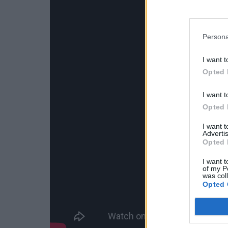
Persona
I want t
Opted 
I want t
Opted 
I want 
Advertis
Opted 
I want t
of my P
was col
Opted 