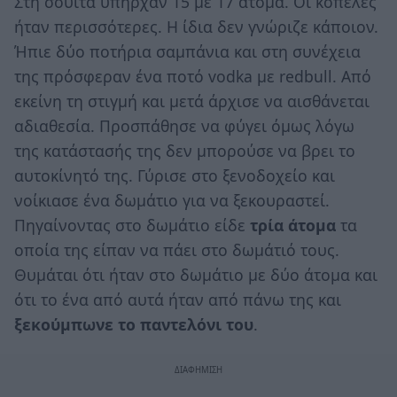
Στη σουίτα υπήρχαν 15 με 17 άτομα. Οι κοπέλες
ήταν περισσότερες. Η ίδια δεν γνώριζε κάποιον.
Ήπιε δύο ποτήρια σαμπάνια και στη συνέχεια
της πρόσφεραν ένα ποτό vodka με redbull. Από
εκείνη τη στιγμή και μετά άρχισε να αισθάνεται
αδιαθεσία. Προσπάθησε να φύγει όμως λόγω
της κατάστασής της δεν μπορούσε να βρει το
αυτοκίνητό της. Γύρισε στο ξενοδοχείο και
νοίκιασε ένα δωμάτιο για να ξεκουραστεί.
Πηγαίνοντας στο δωμάτιο είδε
τρία άτομα
τα
οποία της είπαν να πάει στο δωμάτιό τους.
Θυμάται ότι ήταν στο δωμάτιο με δύο άτομα και
ότι το ένα από αυτά ήταν από πάνω της και
ξεκούμπωνε το παντελόνι του
.