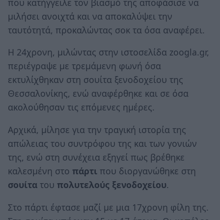
που κατήγγειλε τον βιασμό της αποφάσισε να
μιλήσει ανοιχτά και να αποκαλύψει την
ταυτότητά, προκαλώντας σοκ τα όσα αναφέρει.
Η 24χρονη, μιλώντας στην ιστοσελίδα zoogla.gr,
περιέγραψε με τρεμάμενη φωνή όσα
εκτυλίχθηκαν στη σουίτα ξενοδοχείου της
Θεσσαλονίκης, ενώ αναφέρθηκε και σε όσα
ακολούθησαν τις επόμενες ημέρες.
Αρχικά, μίλησε για την τραγική ιστορία της
απώλειας του συντρόφου της και των γονιών
της, ενώ στη συνέχεια εξηγεί πως βρέθηκε
καλεσμένη στο
πάρτι
που διοργανώθηκε στη
σουίτα
του
πολυτελούς ξενοδοχείου
.
Στο πάρτι έφτασε μαζί με μια 17χρονη φίλη της.