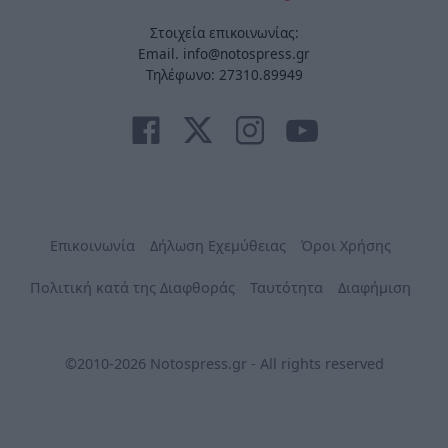
Στοιχεία επικοινωνίας:
Email. info@notospress.gr
Τηλέφωνο: 27310.89949
Επικοινωνία
Δήλωση Εχεμύθειας
Όροι Χρήσης
Πολιτική κατά της Διαφθοράς
Ταυτότητα
Διαφήμιση
©2010-2026 Notospress.gr - All rights reserved