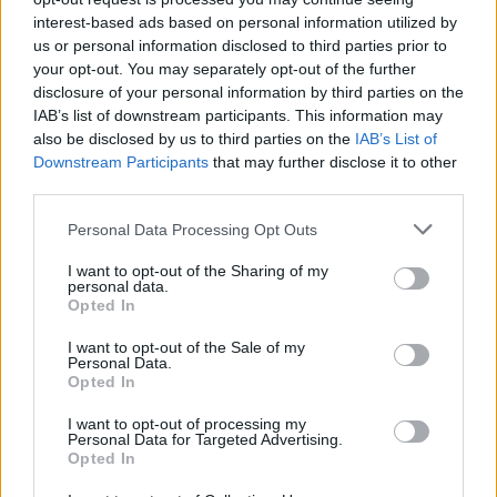
interest-based ads based on personal information utilized by
Ακολουθήστε το
notospress.gr
στο Google News και
us or personal information disclosed to third parties prior to
μάθετε πρώτοι
όλες τις ειδήσεις
your opt-out. You may separately opt-out of the further
disclosure of your personal information by third parties on the
IAB’s list of downstream participants. This information may
also be disclosed by us to third parties on the
IAB’s List of
TAGS:
ΒΙΑΣΜΟΣ
ΘΕΣΣΑΛΟΝΙΚΗ
Downstream Participants
that may further disclose it to other
third parties.
Personal Data Processing Opt Outs
I want to opt-out of the Sharing of my
personal data.
Opted In
I want to opt-out of the Sale of my
Personal Data.
Opted In
I want to opt-out of processing my
Personal Data for Targeted Advertising.
Opted In