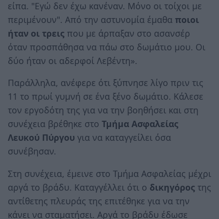
είπα. "Εγώ δεν έχω κανέναν. Μόνο οι τοίχοι με
περιμένουν". Από την αστυνομία έμαθα
ποιοι
ήταν οι τρεις
που με άρπαξαν στο ασανσέρ
όταν προσπάθησα να πάω στο δωμάτιο μου. Οι
δύο ήταν οι αδερφοί Λεβέντη».
Παράλληλα, ανέφερε ότι ξύπνησε λίγο πριν τις
11 το πρωί γυμνή σε ένα ξένο δωμάτιο. Κάλεσε
τον εργοδότη της για να την βοηθήσει και στη
συνέχεια βρέθηκε στο
Τμήμα Ασφαλείας
Λευκού Πύργου
για να καταγγείλει όσα
συνέβησαν.
Στη συνέχεια, έμεινε στο Τμήμα Ασφαλείας μέχρι
αργά το βράδυ. Καταγγέλλει ότι ο
δικηγόρος
της
αντίθετης πλευράς της επιτέθηκε για να την
κάνει να σταματήσει. Αργά το βράδυ έδωσε