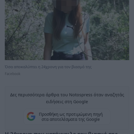
Όσα αποκαλύπτει η 24χρονη για τον βιασμό της
Facebook
Δες περισσότερα άρθρα του Notospress όταν αναζητάς
ειδήσεις στη Google
Προσθήκη ως προτιμώμενη πηγή
στα αποτελέσματα της Google
Η
24χρονη
που κατήγγειλε τον βιασμό της,