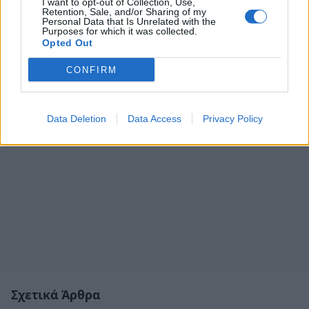
I want to opt-out of Collection, Use,
Retention, Sale, and/or Sharing of my
Personal Data that Is Unrelated with the
Purposes for which it was collected.
Opted Out
CONFIRM
Data Deletion
Data Access
Privacy Policy
Σχετικά Άρθρα