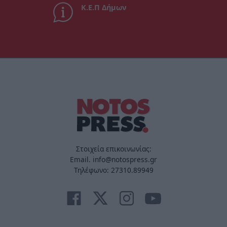
Κ.Ε.Π Δήμων
Στοιχεία επικοινωνίας:
Email. info@notospress.gr
Τηλέφωνο: 27310.89949