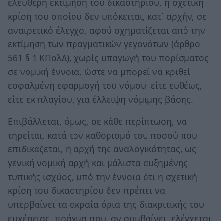
ελεύθερη εκτίμηση του δικαστηρίου, η σχετική
κρίση του οποίου δεν υπόκειται, κατ` αρχήν, σε
αναιρετικό έλεγχο, αφού σχηματίζεται από την
εκτίμηση των πραγματικών γεγονότων (άρθρο
561 § 1 ΚΠολΔ), χωρίς υπαγωγή του πορίσματος
σε νομική έννοια, ώστε να μπορεί να κριθεί
εσφαλμένη εφαρμογή του νόμου, είτε ευθέως,
είτε εκ πλαγίου, για έλλειψη νόμιμης βάσης.
Επιβάλλεται, όμως, σε κάθε περίπτωση, να
τηρείται, κατά τον καθορισμό του ποσού που
επιδικάζεται, η αρχή της αναλογικότητας, ως
γενική νομική αρχή και μάλιστα αυξημένης
τυπικής ισχύος, υπό την έννοια ότι η σχετική
κρίση του δικαστηρίου δεν πρέπει να
υπερβαίνει τα ακραία όρια της διακριτικής του
ευχέρειας, πράγμα που, αν συμβαίνει, ελέγχεται