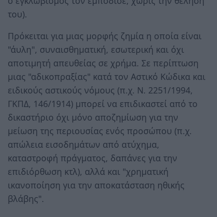
ο εγκλωβισμός τον εμπόδισε, χωρίς την θέληση
του).
Πρόκειται για μιας μορφής ζημία η οποία είναι
"άυλη", συναισθηματική, εσωτερική και όχι
αποτιμητή απευθείας σε χρήμα. Σε περίπτωση
μιας "αδικοπραξίας" κατά τον Αστικό Κώδικα και
ειδικούς αστικούς νόμους (π.χ. Ν. 2251/1994,
ΓΚΠΔ, 146/1914) μπορεί να επιδικαστεί από το
δικαστήριο όχι μόνο αποζημίωση για την
μείωση της περιουσίας ενός προσώπου (π.χ.
απώλεια εισοδημάτων από ατύχημα,
καταστροφή πράγματος, δαπάνες για την
επιδιόρθωση κτλ), αλλά και "χρηματική
ικανοποίηση για την αποκατάσταση ηθικής
βλάβης".