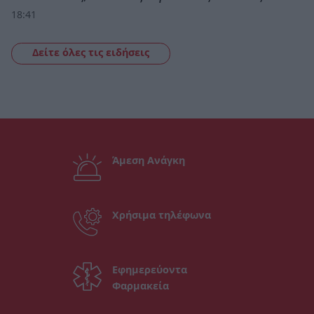
18:41
Δείτε όλες τις ειδήσεις
Άμεση Ανάγκη
Χρήσιμα τηλέφωνα
Εφημερεύοντα
Φαρμακεία