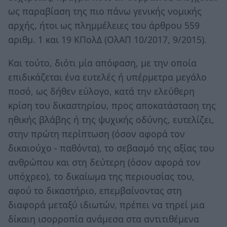
ως παραβίαση της πιο πάνω γενικής νομικής
αρχής, ήτοι ως πλημμέλειες του άρθρου 559
αριθμ. 1 και 19 ΚΠολΔ (ΟλΑΠ 10/2017, 9/2015).
Και τούτο, διότι μία απόφαση, με την οποία
επιδικάζεται ένα ευτελές ή υπέρμετρα μεγάλο
ποσό, ως δήθεν εύλογο, κατά την ελεύθερη
κρίση του δικαστηρίου, προς αποκατάσταση της
ηθικής βλάβης ή της ψυχικής οδύνης, ευτελίζει,
στην πρώτη περίπτωση (όσον αφορά τον
δικαιούχο - παθόντα), το σεβασμό της αξίας του
ανθρώπου και στη δεύτερη (όσον αφορά τον
υπόχρεο), το δικαίωμα της περιουσίας του,
αφού το δικαστήριο, επεμβαίνοντας στη
διαφορά μεταξύ ιδιωτών, πρέπει να τηρεί μια
δίκαιη ισορροπία ανάμεσα στα αντιτιθέμενα