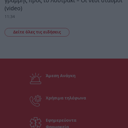
γραμμής προς το Λουτράκι – Οι νέοι σταθμοί
(video)
11:34
Δείτε όλες τις ειδήσεις
Άμεση Ανάγκη
Χρήσιμα τηλέφωνα
Εφημερεύοντα
Φαρμακεία