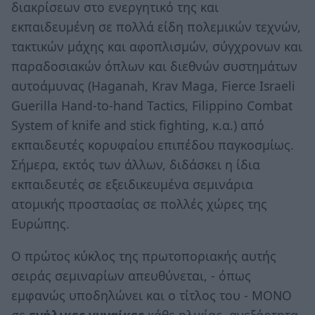
διακρίσεων στο ενεργητικό της και
εκπαιδευμένη σε πολλά είδη πολεμικών τεχνών,
τακτικών μάχης και αφοπλισμών, σύγχρονων και
παραδοσιακών όπλων και διεθνών συστημάτων
αυτοάμυνας (Ηaganah, Krav Maga, Fierce Israeli
Guerilla Hand-to-hand Tactics, Filippino Combat
System of knife and stick fighting, κ.α.) από
εκπαιδευτές κορυφαίου επιπέδου παγκοσμίως.
Σήμερα, εκτός των άλλων, διδάσκει η ίδια
εκπαιδευτές σε εξειδικευμένα σεμινάρια
ατομικής προστασίας σε πολλές χώρες της
Ευρώπης.
Ο πρώτος κύκλος της πρωτοποριακής αυτής
σειράς σεμιναρίων απευθύνεται, - όπως
εμφανώς υποδηλώνει και ο τίτλος του - ΜΟΝΟ
σε
ενήλικες γυναίκες
κάθε ηλικίας, ανεξάρτητα