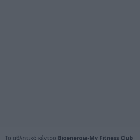
Το αθλητικό κέντρο
Bioenergia-My Fitness Club