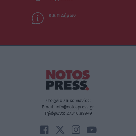
Κ.Ε.Π Δήμων
Στοιχεία επικοινωνίας:
Email. info@notospress.gr
Τηλέφωνο: 27310.89949