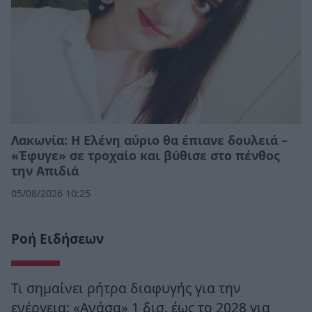
Λακωνία: Η Ελένη αύριο θα έπιανε δουλειά –
«Έφυγε» σε τροχαίο και βύθισε στο πένθος
την Απιδιά
05/08/2026 10:25
Ροή Ειδήσεων
Τι σημαίνει ρήτρα διαφυγής για την
ενέργεια: «Ανάσα» 1 δισ. έως το 2028 για