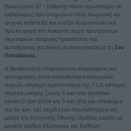
(Λυκούργου 57 – Σπάρτη) πάντα πρωτοπόρο σε
εκδηλώσεις που στοχεύουν στην σωματική και
ψυχική ανάπτυξη και ευεξία διοργανώνει για
πρώτη φορά στη Λακωνία σειρά πρωτότυπων
σεμιναρίων ατομικής προστασίας και
αυτοάμυνας για όλους σε συνεργασία με τη
Σου
Παπαδάκου.
Η βραβευμένη Σπαρτιάτισσα συγγραφέας και
φωτογράφος είναι εκπαιδεύτρια πολεμικών
τεχνών, επίσημη προπονήτρια της Γ.Γ.Α. κάτοχος
σήμερα μαύρης ζώνης 5 dan στο shotokan
karate (5 dan ΕΛΟΚ και 5 dan JKA) και υποψήφια
για 6ο dan, επί σειρά ετών πρωταθλήτρια και
μέλος της Ελληνικής Εθνικής Ομάδας καράτε με
μεγάλο αριθμό Ελληνικών και διεθνών