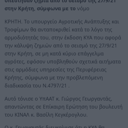
υπέστησαν ζημιά από το σεισμό της 27/9/21
στην Κρήτη, σύμφωνα με το
νόμο
ΚΡΗΤΗ. Το υπουργείο Αγροτικής Ανάπτυξης και
Τροφίμων θα ανταποκριθεί κατά το λόγο της
αρμοδιότητάς του, στην έκδοση ΚΥΑ που αφορά
την κάλυψη ζημιών από το σεισμό της 27/9/21
στην Κρήτη, σε μη κατά κύριο επάγγελμα
αγρότες, εφόσον υποβληθούν σχετικά αιτήματα
στις αρμόδιες υπηρεσίες της Περιφέρειας
Κρήτης, σύμφωνα με την προβλεπόμενη
διαδικασία του Ν.4797/21 .
Αυτό τόνισε ο ΥπΑΑΤ κ. Γιώργος Γεωργαντάς,
απαντώντας σε Επίκαιρη Ερώτηση του βουλευτή
του ΚΙΝΑΛ κ. Βασίλη Κεγκέρογλου.
Ο κ. Γεωργαντάς διευκρίνισε ότι η ΚΥΑ θα