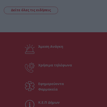
Δείτε όλες τις ειδήσεις
Άμεση Ανάγκη
Χρήσιμα τηλέφωνα
Εφημερεύοντα
Φαρμακεία
Κ.Ε.Π Δήμων