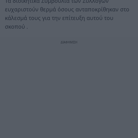
Τα διοικητικά Συμβούλια των Συλλόγων
ευχαριστούν θερμά όσους ανταποκρίθηκαν στο
κάλεσμά τους για την επίτευξη αυτού του
σκοπού .