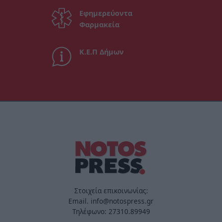
Εφημερεύοντα
Φαρμακεία
Κ.Ε.Π Δήμων
Στοιχεία επικοινωνίας:
Email. info@notospress.gr
Τηλέφωνο: 27310.89949