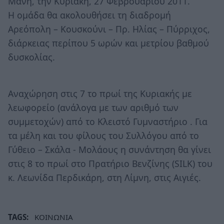
Μάνη, την Κυριακή, 27 Φεβρουαρίου 2011.
Η ομάδα θα ακολουθήσει τη διαδρομή
Αρεόπολη – Κουσκούνι – Πρ. Ηλίας – Πύρριχος,
διάρκειας περίπου 5 ωρών και μετρίου βαθμού
δυσκολίας.
Αναχώρηση στις 7 το πρωί της Κυριακής με
λεωφορείο (ανάλογα με των αριθμό των
συμμετοχών) από το Κλειστό Γυμναστήριο . Για
τα μέλη και του φίλους του Συλλόγου από το
Γύθειο – Σκάλα - Μολάους η συνάντηση θα γίνει
στις 8 το πρωί στο Πρατήριο Βενζίνης (SILK) του
κ. Λεωνίδα Περδικάρη, στη Λίμνη, στις Αιγιές.
TAGS:
ΚΟΙΝΩΝΙΑ