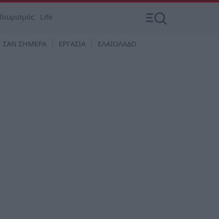
Τουρισμός
Life
ΣΑΝ ΣΗΜΕΡΑ
ΕΡΓΑΣΙΑ
ΕΛΑΙΟΛΑΔΟ