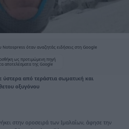
 Notospress όταν αναζητάς ειδήσεις στη Google
οσθήκη ως προτιμώμενη πηγή
τα αποτελέσματα της Google
ε ύστερα από τεράστια σωματική και
θετου οξυγόνου
νήκει στην οροσειρά των Ιμαλαΐων, άφησε την