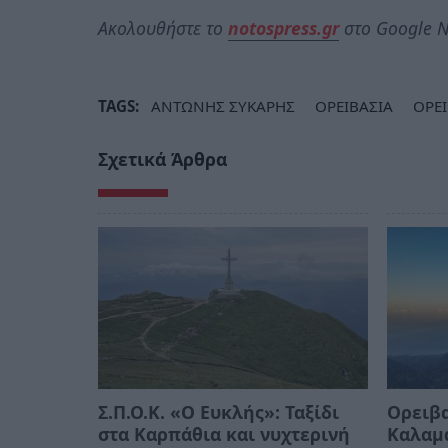
Ακολουθήστε το
notospress.gr
στο Google N
TAGS:
ΑΝΤΩΝΗΣ ΣΥΚΑΡΗΣ
ΟΡΕΙΒΑΣΙΑ
ΟΡΕ
Σχετικά Άρθρα
Σ.Π.Ο.Κ. «Ο Ευκλής»: Ταξίδι
Ορειβα
στα Καρπάθια και νυχτερινή
Καλαμά