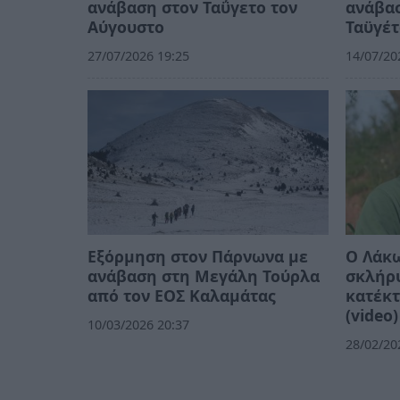
ανάβαση στον Ταΰγετο τον
ανάβα
Αύγουστο
Ταϋγέτ
27/07/2026 19:25
14/07/20
Εξόρμηση στον Πάρνωνα με
Ο Λάκω
ανάβαση στη Μεγάλη Τούρλα
σκλήρ
από τον ΕΟΣ Καλαμάτας
κατέκτ
(video)
10/03/2026 20:37
28/02/20