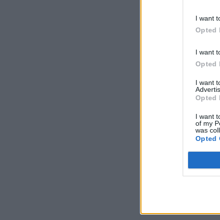
I want t
Opted 
I want t
Opted 
I want 
Advertis
Opted 
I want t
of my P
was col
Opted 