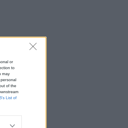
sonal or
ection to
ou may
 personal
out of the
 downstream
B’s List of