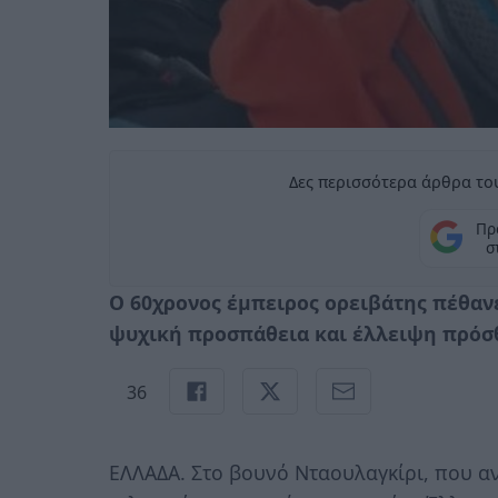
Δες περισσότερα άρθρα του
Πρ
σ
Ο 60χρονος έμπειρος ορειβάτης πέθαν
ψυχική προσπάθεια και έλλειψη πρόσ
36
ΕΛΛΑΔΑ. Στο βουνό Νταουλαγκίρι, που α