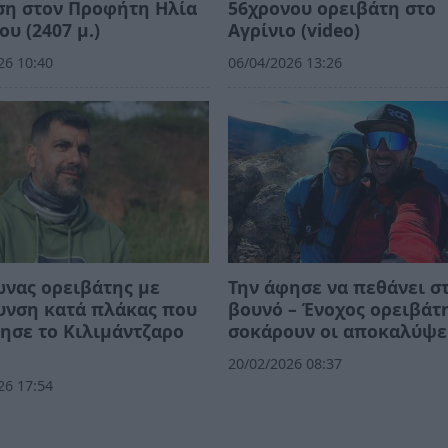
ση στον Προφήτη Ηλία
56χρονου ορειβάτη στο
ου (2407 μ.)
Αγρίνιο (video)
26 10:40
06/04/2026 13:26
νας ορειβάτης με
Την άφησε να πεθάνει σ
υνση κατά πλάκας που
βουνό – Ένοχος ορειβάτ
ησε το Κιλιμάντζαρο
σοκάρουν οι αποκαλύψε
20/02/2026 08:37
26 17:54