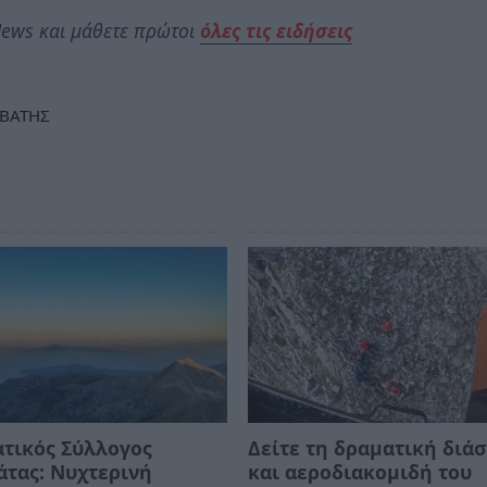
ews και μάθετε πρώτοι
όλες τις ειδήσεις
ΙΒΑΤΗΣ
τικός Σύλλογος
Δείτε τη δραματική διά
τας: Νυχτερινή
και αεροδιακομιδή του