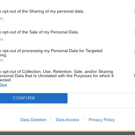
o opt-out of the Sharing of my personal data.
In
o opt-out of the Sale of my Personal Data.
In
to opt-out of processing my Personal Data for Targeted
ing.
In
o opt-out of Collection, Use, Retention, Sale, and/or Sharing
ersonal Data that Is Unrelated with the Purposes for which it
lected.
Out
CONFIRM
Data Deletion
Data Access
Privacy Policy