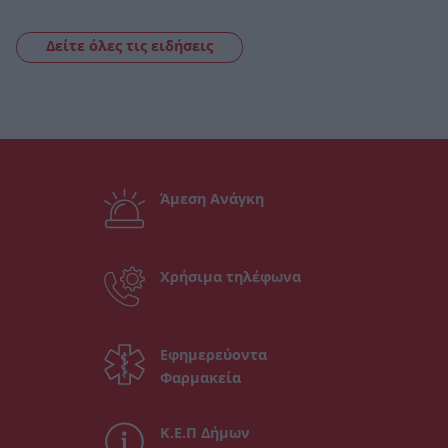
Δείτε όλες τις ειδήσεις
Άμεση Ανάγκη
Χρήσιμα τηλέφωνα
Εφημερεύοντα
Φαρμακεία
Κ.Ε.Π Δήμων