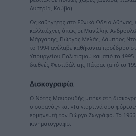
Αυστρία, Κούβα).
Ως καθηγητής στο Εθνικό Ωδείο Αθήνας, 
καλλιτέχνες όπως οι Μανώλης Ανδρουλι
Μάργαρης, Γιώργος Μελάς, Λάμπρος Ντού
το 1994 ανέλαβε καθήκοντα προέδρου στ
Υπουργείου Πολιτισμού και από το 1995 
διεθνές Φεστιβάλ της Πάτρας (από το 19
Δισκογραφία
Ο Νότης Μαυρουδής μπήκε στη δισκογραφ
ο ουρανός» και «Τα γιορτινά σου φόρεσε
ερμηνευτή τον Γιώργο Ζωγράφο. Το 1966 
κινηματογράφο.