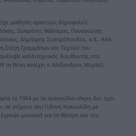
είχε μαθητές αρκετούς δημοφιλείς
δάκης, Σωκράτης Μάλαμας, Παναγιώτης
σικος, Δημήτρης Σωτηρόπουλος, κ.ά.. Από
η Στέγη Γραμμάτων και Τεχνών του
ανέλαβε καλλιτεχνικός διευθυντής στο
99 τη θέση κατέχει ο Αλέξανδρος Μυράτ).
ία το 1964 με τα τραγούδια «Άκρη δεν έχει
», σε στίχους του Γιάννη Κακουλίδη με
έγραψε μουσική για το θέατρο και τον