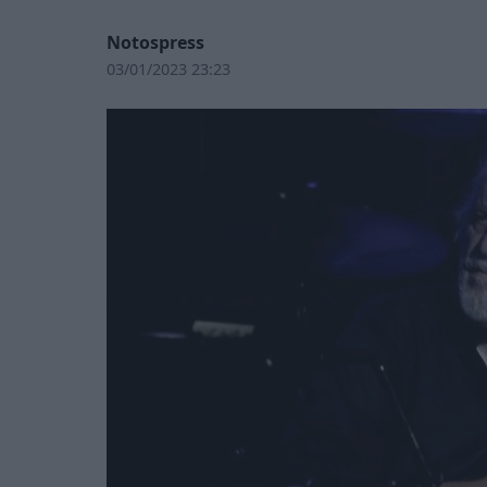
Notospress
03/01/2023 23:23