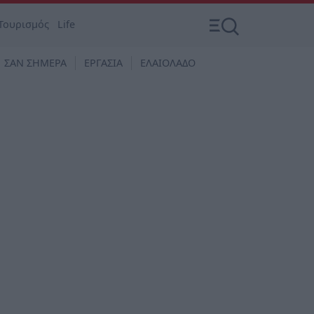
Τουρισμός
Life
ΣΑΝ ΣΗΜΕΡΑ
ΕΡΓΑΣΙΑ
ΕΛΑΙΟΛΑΔΟ