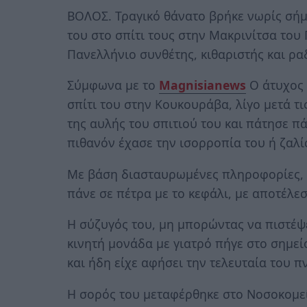
ΒΟΛΟΣ. Τραγικό θάνατο βρήκε νωρίς σήμ
του στο σπίτι τους στην Μακρινίτσα το
Πανελλήνιο συνθέτης, κιθαριστής και ρ
Σύμφωνα με το
Magnisianews
Ο άτυχος 
σπίτι του στην Κουκουράβα, λίγο μετά τι
της αυλής του σπιτιού του και πάτησε πά
πιθανόν έχασε την ισορροπία του ή ζαλίσ
Με βάση διασταυρωμένες πληροφορίες, 
πάνε σε πέτρα με το κεφάλι, με αποτέλε
Η σύζυγός του, μη μπορώντας να πιστέψει
κινητή μονάδα με γιατρό πήγε στο σημεί
και ήδη είχε αφήσει την τελευταία του π
Η σορός του μεταφέρθηκε στο Νοσοκομεί