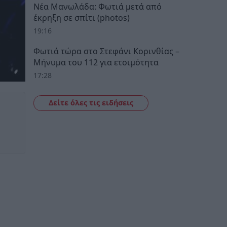
Νέα Μανωλάδα: Φωτιά μετά από
έκρηξη σε σπίτι (photos)
19:16
Φωτιά τώρα στο Στεφάνι Κορινθίας –
Μήνυμα του 112 για ετοιμότητα
17:28
Δείτε όλες τις ειδήσεις