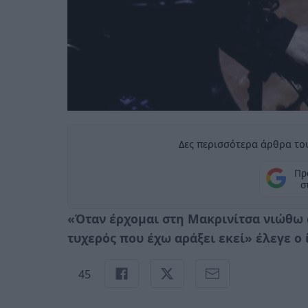
Δες περισσότερα άρθρα του
Πρ
σ
«Όταν έρχομαι στη Μακρινίτσα νιώθω 
τυχερός που έχω αράξει εκεί» έλεγε ο 
45