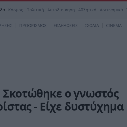
άδα
Κόσμος
Πολιτική
Αυτοδιοίκηση
Αθλητικά
Αστυνομικά
ΡΗΣΗΣ
ΠΡΟΟΡΙΣΜΟΣ
ΕΚΔΗΛΩΣΕΙΣ
ΣΧΟΛΙΑ
CINEMA
 Σκοτώθηκε ο γνωστός
ρίστας - Είχε δυστύχημα