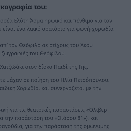
σκογραφία του:
σσέα Ελύτη Άσμα ηρωϊκό και πένθιμο για τον
 είναι ένα λαϊκό ορατόριο για φωνή-χορωδία
απ’ τον Θεόφιλο σε στίχους του Άκου
 ζωγραφιές του Θεόφιλου.
ατζιδάκι στον δίσκο Παιδί της Γης.
ατε μάχαν σε ποίηση του Ηλία Πετρόπουλου.
αιδική Χορωδία, και συνεργάζεται με την
ική για τις θεατρικές παραστάσεις «Όλιβερ
ια την παράσταση του «Θιάσου 81»), και
 τραγούδια, για την παράσταση της ομώνυμης