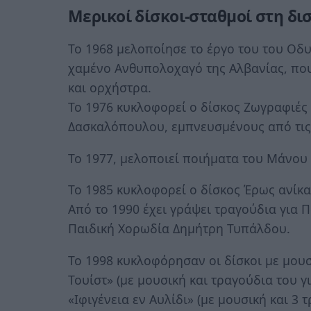
Μερικοί δίσκοι-σταθμοί στη δι
Το 1968 μελοποίησε το έργο του του Οδυ
χαμένο Ανθυπολοχαγό της Αλβανίας, που
και ορχήστρα.
Το 1976 κυκλοφορεί ο δίσκος Ζωγραφιές 
Δασκαλόπουλου, εμπνευσμένους από τις
Το 1977, μελοποιεί ποιήματα του Μάνου Χ
Το 1985 κυκλοφορεί ο δίσκος Έρως ανίκ
Από το 1990 έχει γράψει τραγούδια για Π
Παιδική Χορωδία Δημήτρη Τυπάλδου.
Το 1998 κυκλοφόρησαν οι δίσκοι με μουσ
Τουίστ» (με μουσική και τραγούδια του γ
«Ιφιγένεια εν Αυλίδι» (με μουσική και 3