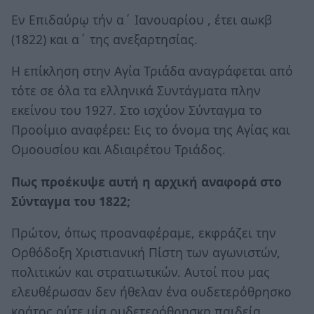
Εν Επιδαύρῳ τήν α΄ Ιανουαρίου , έτει αωκβ
(1822) και α΄ της ανεξαρτησίας.
Η επίκληση στην Αγία Τριάδα αναγράφεται από
τότε σε όλα τα ελληνικά Συντάγματα πλην
εκείνου του 1927. Στο ισχύον Σύνταγμα το
Προοίμιο αναφέρει: Εις το όνομα της Αγίας και
Ομοουσίου και Αδιαιρέτου Τριάδος.
Πως προέκυψε αυτή η αρχική αναφορά στο
Σύνταγμα του 1822;
Πρώτον, όπως προαναφέραμε, εκφράζει την
Ορθόδοξη Χριστιανική Πίστη των αγωνιστών,
πολιτικών και στρατιωτικών. Αυτοί που μας
ελευθέρωσαν δεν ήθελαν ένα ουδετερόθρησκο
κράτος ούτε μία ουδετερόθρησκη παιδεία.