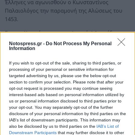
Έλληνες να αγωνισθούν ο Κωνσταντίνος
Παλαιολόγος την παραμονή της Αλώσεως του
1453.
Για τον Χριστό και για τον (αρχαίο) Λεωνίδα
αγωνιζόμαστε έλεγαν ο Επίσκοπος Σαλώνων
Notospress.gr -
Do Not Process My Personal
Information
Ησαΐας και ο Αθανάσιος Διάκος σε προκήρυξή
τους τον Απρίλιο του 1821, όπως την
If you wish to opt-out of the sale, sharing to third parties, or
καταγράφει ο Κωνσταντίνος Σάθας.
processing of your personal or sensitive information for
targeted advertising by us, please use the below opt-out
Με τον Σταυρό στο καπέλλο τους οι
section to confirm your selection. Please note that after your
Μακεδονομάχοι, είτε εντόπιοι Μακεδόνες ειτε
opt-out request is processed you may continue seeing
interest-based ads based on personal information utilized by
Νοτιοελλαδίτες εθελοντές, αγωνίσθηκαν για να
us or personal information disclosed to third parties prior to
σώσουν την ελληνικότητα της Μακεδονίας από
your opt-out. You may separately opt-out of the further
το 1878 μέχρι και το 1908.
disclosure of your personal information by third parties on the
IAB’s list of downstream participants. This information may
also be disclosed by us to third parties on the
IAB’s List of
Την εικόνα της Παναγίας είχαν στο αντίσκηνό
Downstream Participants
that may further disclose it to other