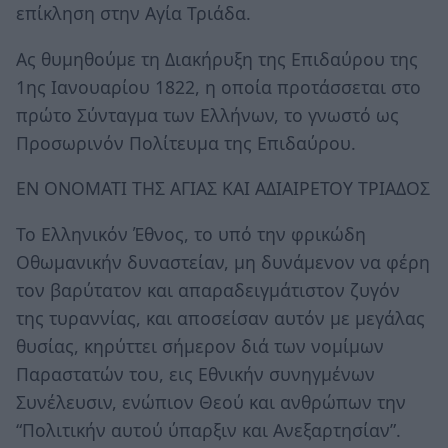
επίκληση στην Αγία Τριάδα.
Ας θυμηθούμε τη Διακήρυξη της Επιδαύρου της
1ης Ιανουαρίου 1822, η οποία προτάσσεται στο
πρώτο Σύνταγμα των Ελλήνων, το γνωστό ως
Προσωρινόν Πολίτευμα της Επιδαύρου.
ΕΝ ΟΝΟΜΑΤΙ ΤΗΣ ΑΓΙΑΣ ΚΑΙ ΑΔΙΑΙΡΕΤΟΥ ΤΡΙΑΔΟΣ
Το Ελληνικόν Έθνος, το υπό την φρικώδη
Οθωμανικήν δυναστείαν, μη δυνάμενον να φέρη
τον βαρύτατον και απαραδειγμάτιστον ζυγόν
της τυραννίας, και αποσείσαν αυτόν με μεγάλας
θυσίας, κηρύττει σήμερον διά των νομίμων
Παραστατών του, εις Εθνικήν συνηγμένων
Συνέλευσιν, ενώπιον Θεού και ανθρώπων την
“Πολιτικήν αυτού ύπαρξιν και Ανεξαρτησίαν”.