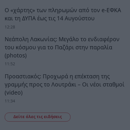
Ο «χάρτης» των πληρωμών από τον e-ΕΦΚΑ
και τη ΔΥΠΑ έως τις 14 Αυγούστου
12:28
Νεάπολη Λακωνίας: Μεγάλο το ενδιαφέρον
του κόσμου για το Παζάρι στην παραλία
(photos)
11:52
Προαστιακός: Προχωρά η επέκταση της
γραμμής προς το Λουτράκι – Οι νέοι σταθμοί
(video)
11:34
Δείτε όλες τις ειδήσεις