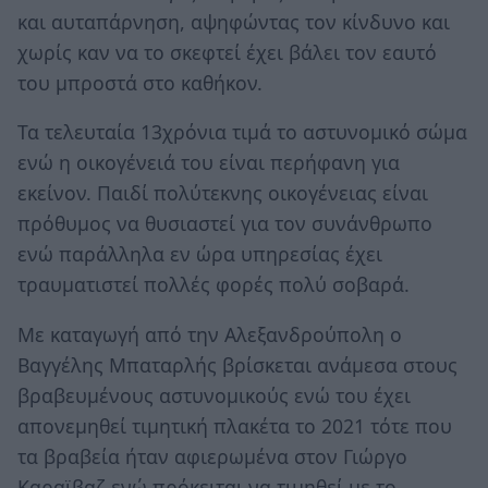
και αυταπάρνηση, αψηφώντας τον κίνδυνο και
χωρίς καν να το σκεφτεί έχει βάλει τον εαυτό
του μπροστά στο καθήκον.
Τα τελευταία 13χρόνια τιμά το αστυνομικό σώμα
ενώ η οικογένειά του είναι περήφανη για
εκείνον. Παιδί πολύτεκνης οικογένειας είναι
πρόθυμος να θυσιαστεί για τον συνάνθρωπο
ενώ παράλληλα εν ώρα υπηρεσίας έχει
τραυματιστεί πολλές φορές πολύ σοβαρά.
Με καταγωγή από την Αλεξανδρούπολη ο
Βαγγέλης Μπαταρλής βρίσκεται ανάμεσα στους
βραβευμένους αστυνομικούς ενώ του έχει
απονεμηθεί τιμητική πλακέτα το 2021 τότε που
τα βραβεία ήταν αφιερωμένα στον Γιώργο
Καραϊβαζ ενώ πρόκειται να τιμηθεί με το