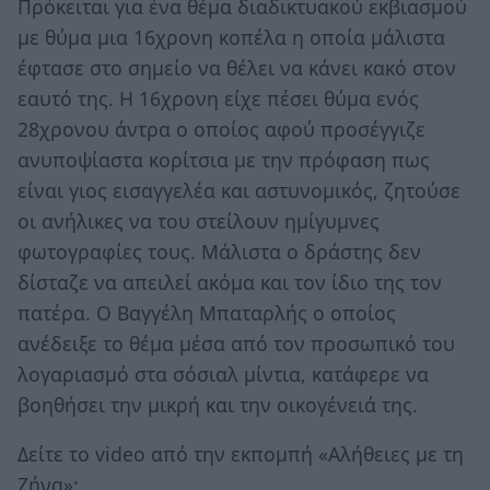
Πρόκειται για ένα θέμα διαδικτυακού εκβιασμού
με θύμα μια 16χρονη κοπέλα η οποία μάλιστα
έφτασε στο σημείο να θέλει να κάνει κακό στον
εαυτό της. Η 16χρονη είχε πέσει θύμα ενός
28χρονου άντρα ο οποίος αφού προσέγγιζε
ανυποψίαστα κορίτσια με την πρόφαση πως
είναι γιος εισαγγελέα και αστυνομικός, ζητούσε
οι ανήλικες να του στείλουν ημίγυμνες
φωτογραφίες τους. Μάλιστα ο δράστης δεν
δίσταζε να απειλεί ακόμα και τον ίδιο της τον
πατέρα. Ο Βαγγέλη Μπαταρλής ο οποίος
ανέδειξε το θέμα μέσα από τον προσωπικό του
λογαριασμό στα σόσιαλ μίντια, κατάφερε να
βοηθήσει την μικρή και την οικογένειά της.
Δείτε το video από την εκπομπή «Αλήθειες με τη
Ζήνα»: