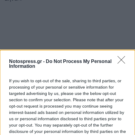
Notospress.gr -
Do Not Process My Personal
Information
If you wish to opt-out of the sale, sharing to third parties, or
processing of your personal or sensitive information for
targeted advertising by us, please use the below opt-out
Ακολουθήστε το
notospress.gr
στο Google News και
section to confirm your selection. Please note that after your
μάθετε πρώτοι
όλες τις ειδήσεις
opt-out request is processed you may continue seeing
interest-based ads based on personal information utilized by
us or personal information disclosed to third parties prior to
your opt-out. You may separately opt-out of the further
TAGS:
ΑΣΤΥΝΟΜΙΚΟΣ
ΒΑΓΓΕΛΗΣ ΜΠΑΤΑΡΛΗΣ
disclosure of your personal information by third parties on the