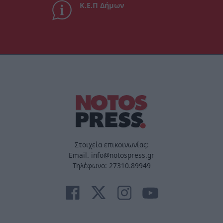
Κ.Ε.Π Δήμων
Στοιχεία επικοινωνίας:
Email. info@notospress.gr
Τηλέφωνο: 27310.89949