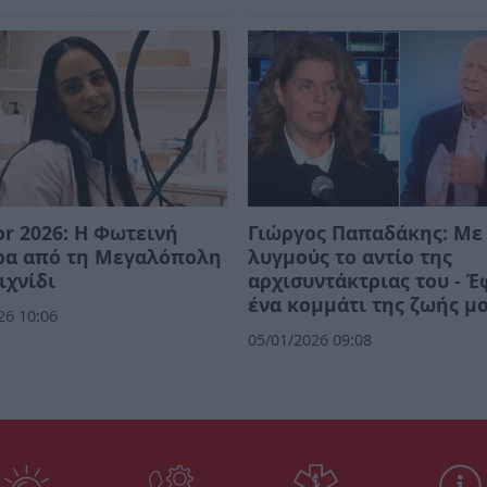
or 2026: Η Φωτεινή
Γιώργος Παπαδάκης: Με
ρα από τη Μεγαλόπολη
λυγμούς το αντίο της
ιχνίδι
αρχισυντάκτριας του - Έ
ένα κομμάτι της ζωής μ
26 10:06
05/01/2026 09:08