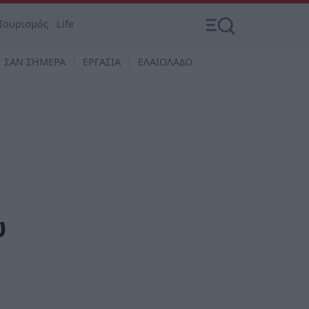
Τουρισμός
Life
ΣΑΝ ΣΗΜΕΡΑ
ΕΡΓΑΣΙΑ
ΕΛΑΙΟΛΑΔΟ
ω