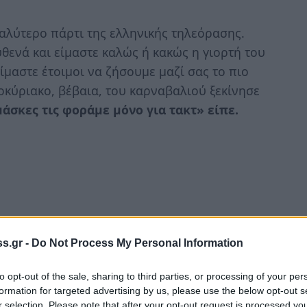
γαλύτερο πάρτι της ελληνικής τηλεόρασης.
υθενά και είμαστε καλώς ή κακώς η γιορτή του
ίμαστε έτοιμοι να ζήσουμε μαζί σας το πιο
οκύριακο, βέβαια, του καρναβαλιού ξεκίνησε
μάσκες τις φοράμε μόνο για τακτ» είπε.
s.gr -
Do Not Process My Personal Information
to opt-out of the sale, sharing to third parties, or processing of your per
formation for targeted advertising by us, please use the below opt-out s
r selection. Please note that after your opt-out request is processed y