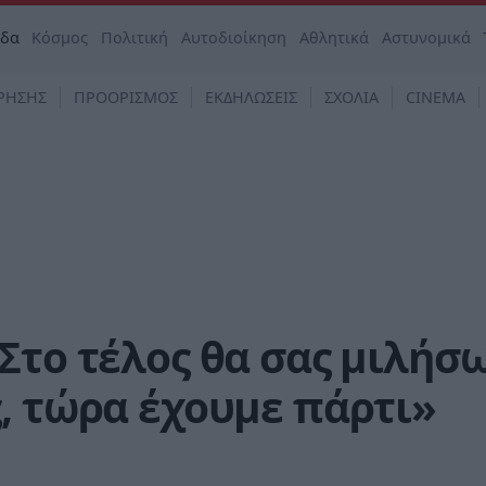
άδα
Κόσμος
Πολιτική
Αυτοδιοίκηση
Αθλητικά
Αστυνομικά
ΡΗΣΗΣ
ΠΡΟΟΡΙΣΜΟΣ
ΕΚΔΗΛΩΣΕΙΣ
ΣΧΟΛΙΑ
CINEMA
Στο τέλος θα σας μιλήσ
, τώρα έχουμε πάρτι»