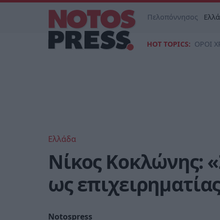
Πελοπόννησος
Ελλ
HOT TOPICS:
ΟΡΟΙ Χ
Ελλάδα
Νίκος Κοκλώνης: «
ως επιχειρηματίας
Notospress