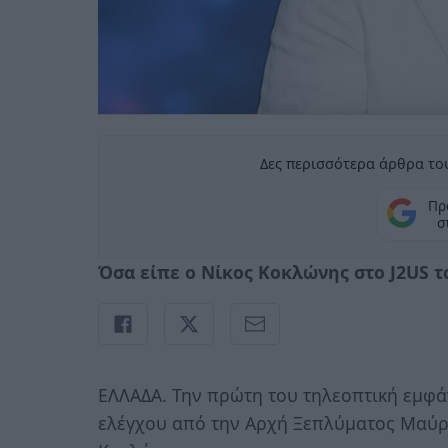
Δες περισσότερα άρθρα του
Πρ
σ
Όσα είπε ο Νίκος Κοκλώνης στο J2US τ
ΕΛΛΑΔΑ. Την πρώτη του τηλεοπτική εμφά
ελέγχου από την Αρχή Ξεπλύματος Μαύρο