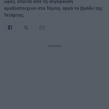
ώρες, έπειτα από τη σύγκρουση
αμαξοστοιχιών στα Τέμπη, αργά το βράδυ της
Τετάρτης.