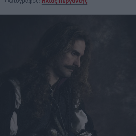
Φωτογράφος:
Ηλίας Περγαντής