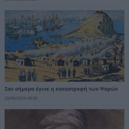
Σαν σήμερα έγινε η καταστροφή των Ψαρών
20/06/2026 08:30