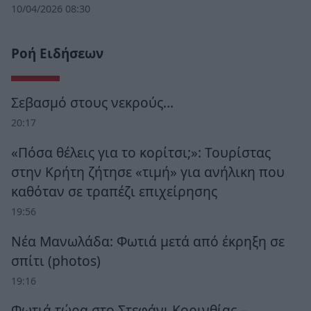
10/04/2026 08:30
Ροή Ειδήσεων
Σεβασμό στους νεκρούς…
20:17
«Πόσα θέλεις για το κορίτσι;»: Τουρίστας
στην Κρήτη ζήτησε «τιμή» για ανήλικη που
καθόταν σε τραπέζι επιχείρησης
19:56
Νέα Μανωλάδα: Φωτιά μετά από έκρηξη σε
σπίτι (photos)
19:16
Φωτιά τώρα στο Στεφάνι Κορινθίας –