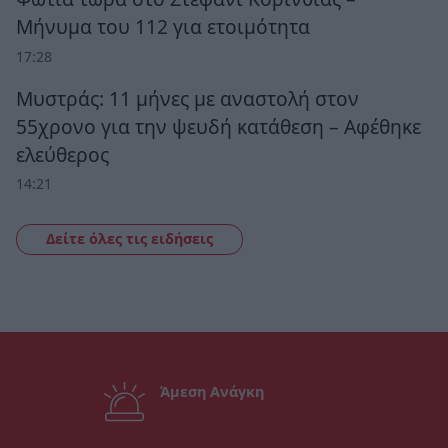
Μήνυμα του 112 για ετοιμότητα
17:28
Μυστράς: 11 μήνες με αναστολή στον
55χρονο για την ψευδή κατάθεση – Αφέθηκε
ελεύθερος
14:21
Δείτε όλες τις ειδήσεις
Άμεση Ανάγκη