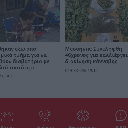
θηκαν έξω από
Μεσσηνία: Συνελήφθη
μικό τμήμα για να
46χρονος για καλλιέργει
βουν διαβατήριο με
διακίνηση κάνναβης
λιά ταυτότητα
01/08/2026 19:15
26 15:11
Άμεση
Χρήσιμα
Εφημερεύοντα
Κ.Ε.Π