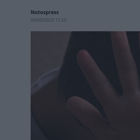
Notospress
09/03/2023 17:25