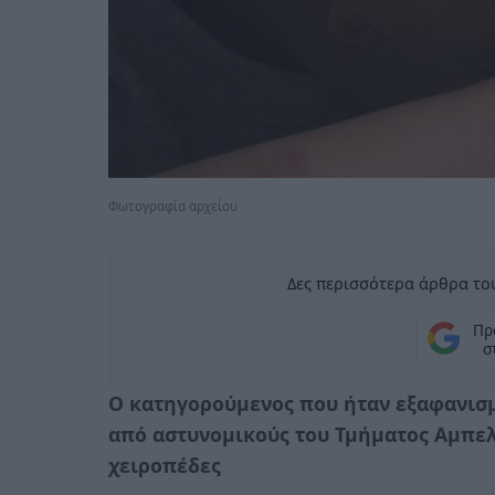
Φωτογραφία αρχείου
Δες περισσότερα άρθρα του
Πρ
σ
Ο κατηγορούμενος που ήταν εξαφανισ
από αστυνομικούς του Τμήματος Αμπε
χειροπέδες