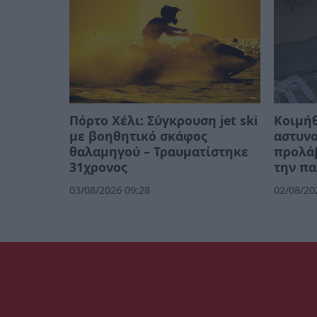
Πόρτο Χέλι: Σύγκρουση jet ski
Κοιμή
με βοηθητικό σκάφος
αστυνο
θαλαμηγού – Τραυματίστηκε
προλά
31χρονος
την πα
03/08/2026 09:28
02/08/20