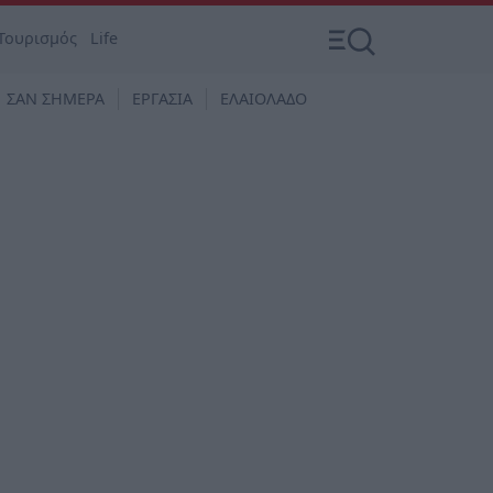
Τουρισμός
Life
ΣΑΝ ΣΗΜΕΡΑ
ΕΡΓΑΣΙΑ
ΕΛΑΙΟΛΑΔΟ