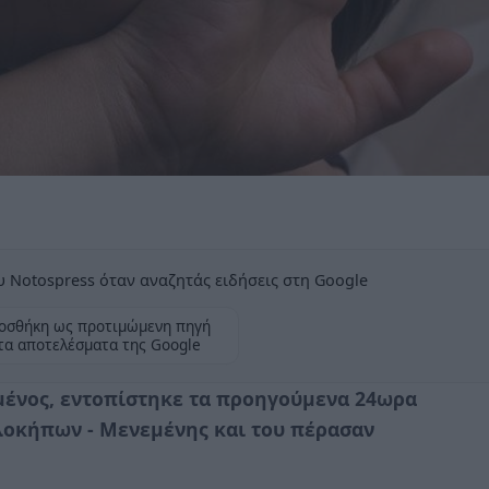
 Notospress όταν αναζητάς ειδήσεις στη Google
οσθήκη ως προτιμώμενη πηγή
τα αποτελέσματα της Google
μένος, εντοπίστηκε τα προηγούμενα 24ωρα
λοκήπων - Μενεμένης και του πέρασαν