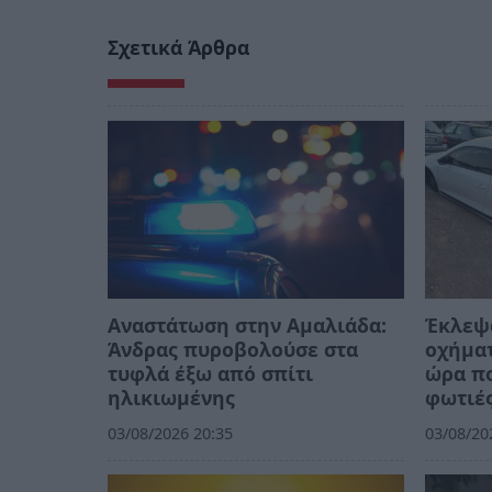
Σχετικά Άρθρα
Αναστάτωση στην Αμαλιάδα:
Έκλεψ
Άνδρας πυροβολούσε στα
οχήμα
τυφλά έξω από σπίτι
ώρα πο
ηλικιωμένης
φωτιέ
03/08/2026 20:35
03/08/20