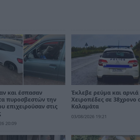
αν και έσπασαν
Έκλεβε ρεύμα και αρνιά 
τα πυροσβεστών την
Χειροπέδες σε 38χρονο 
υ επιχειρούσαν στις
Καλαμάτα
ς
03/08/2026 19:21
26 20:09