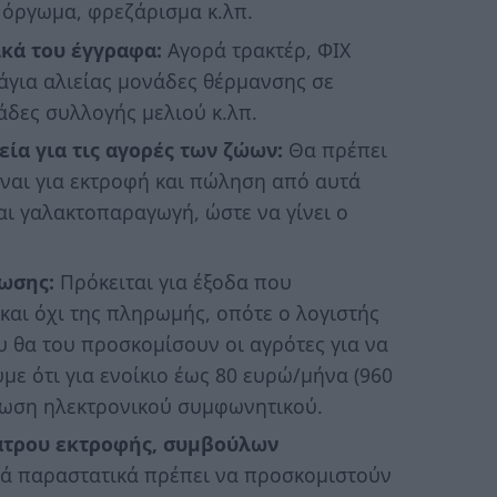
 όργωμα, φρεζάρισμα κ.λπ.
ικά του έγγραφα:
Αγορά τρακτέρ, ΦΙΧ
άγια αλιείας μονάδες θέρμανσης σε
άδες συλλογής μελιού κ.λπ.
ία για τις αγορές των ζώων:
Θα πρέπει
ίναι για εκτροφή και πώληση από αυτά
ι γαλακτοπαραγωγή, ώστε να γίνει ο
ωσης:
Πρόκειται για έξοδα που
και όχι της πληρωμής, οπότε ο λογιστής
 θα του προσκομίσουν οι αγρότες για να
με ότι για ενοίκιο έως 80 ευρώ/μήνα (960
έωση ηλεκτρονικού συμφωνητικού.
άτρου εκτροφής, συμβούλων
κά παραστατικά πρέπει να προσκομιστούν