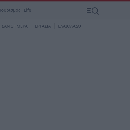
Τουρισμός
Life
ΣΑΝ ΣΗΜΕΡΑ
ΕΡΓΑΣΙΑ
ΕΛΑΙΟΛΑΔΟ