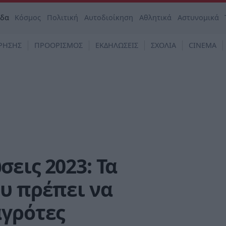
άδα
Κόσμος
Πολιτική
Αυτοδιοίκηση
Αθλητικά
Αστυνομικά
ΡΗΣΗΣ
ΠΡΟΟΡΙΣΜΟΣ
ΕΚΔΗΛΩΣΕΙΣ
ΣΧΟΛΙΑ
CINEMA
εις 2023: Τα
υ πρέπει να
αγρότες