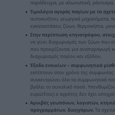
παράδειγμα, με αλωνιστική, ράντισμα,
Τιμολόγια αγοράς παγίων με τα σχετ
αυτοκινήτου, γεωργικά μηχανήματα, π
εγκαταστάσεις ζώων, θερμοκήπια, μον
Στην περίπτωση κτηνοτρόφου, στοιχε
να γίνει διαχωρισμός των ζώων που ε
που προορίζονται για αναπαραγωγή κα
διαχωρισμός παγίου και εξόδου.
Έξοδα ενοικίων – συμφωνητικά μίσθ
εκπίπτουν στον χρόνο της συμφωνίας 
συγκεντρώνει όλα τα συμφωνητικά που
βγάλει το συνολικό ποσό. Υπενθυμίζου
ευρώ/έτος) ο αγρότης δεν έχει υποχρ
Αμοιβές γεωπόνων, λογιστών, κτηνι
προγραμμάτων,
δικηγόρων.
Τα σχετι