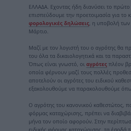
ΕΛΛΑΔΑ. Εχοντας ήδη διανύσει το πρώτο δ
επισπεύδουμε την προετοιμασία για το κλ
φορολογικές δηλώσεις
, η υποβολή των
Μάρτιο.
Μαζί με τον λογιστή του ο αγρότης θα π
του όλα τα δικαιολογητικά και τα παρασ
Όπως είναι γνωστό, οι
αγρότες
πλέον βρ
οποία φέρνουν μαζί τους πολλές προθεσ
αποτελούν οι αγρότες του ειδικού καθεσ
εξακολουθούμε να παρακολουθούμε όπως
Ο αγρότης του κανονικού καθεστώτος, πο
φόρμας καταχώρισης, πρέπει να διαβιβάζ
μήνα τον οποίο αφορούν. Στην περίπτωσ
ειδικής φόρμας καταχώρισης, τα έσοδά τ