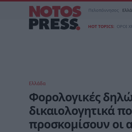
Πελοπόννησος
Ελλ
HOT TOPICS:
ΟΡΟΙ Χ
Ελλάδα
Φορολογικές δηλώσ
δικαιολογητικά πο
προσκομίσουν οι 