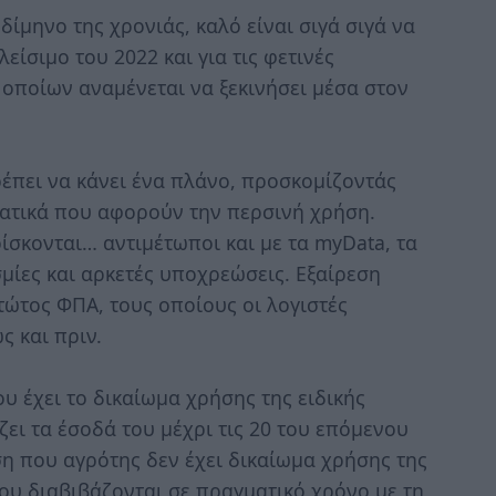
ίμηνο της χρονιάς, καλό είναι σιγά σιγά να
είσιμο του 2022 και για τις φετινές
 οποίων αναμένεται να ξεκινήσει μέσα στον
ρέπει να κάνει ένα πλάνο, προσκομίζοντάς
τατικά που αφορούν την περσινή χρήση.
ίσκονται… αντιμέτωποι και με τα myData, τα
μίες και αρκετές υποχρεώσεις. Εξαίρεση
τώτος ΦΠΑ, τους οποίους οι λογιστές
 και πριν.
υ έχει το δικαίωμα χρήσης της ειδικής
ει τα έσοδά του μέχρι τις 20 του επόμενου
η που αγρότης δεν έχει δικαίωμα χρήσης της
ου διαβιβάζονται σε πραγματικό χρόνο με τη