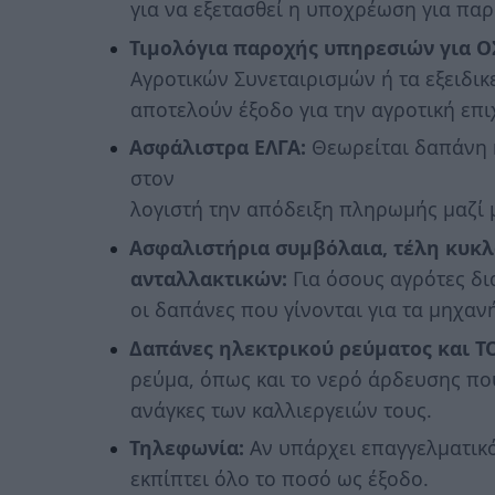
για να εξετασθεί η υποχρέωση για παρ
Τιμολόγια παροχής υπηρεσιών για Ο
Αγροτικών Συνεταιρισμών ή τα εξειδι
αποτελούν έξοδο για την αγροτική επι
Ασφάλιστρα ΕΛΓΑ:
Θεωρείται δαπάνη κ
στον
λογιστή την απόδειξη πληρωμής μαζί μ
Ασφαλιστήρια συμβόλαια, τέλη κυκλ
ανταλλακτικών:
Για όσους αγρότες δ
οι δαπάνες που γίνονται για τα μηχαν
Δαπάνες ηλεκτρικού ρεύματος και Τ
ρεύμα, όπως και το νερό άρδευσης πο
ανάγκες των καλλιεργειών τους.
Τηλεφωνία:
Αν υπάρχει επαγγελματικό
εκπίπτει όλο το ποσό ως έξοδο.