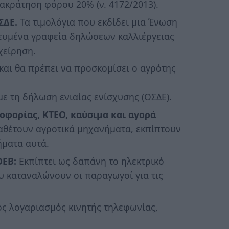
ακράτηση φόρου 20% (ν. 4172/2013).
ΣΔΕ.
Τα τιμολόγια που εκδίδει μια Ένωση
κευμένα γραφεία δηλώσεων καλλιέργειας
χείρηση.
αι θα πρέπει να προσκομίσει ο αγρότης
ε τη δήλωση ενιαίας ενίσχυσης (ΟΣΔΕ).
οφορίας, ΚΤΕΟ, καύσιμα και αγορά
ιαθέτουν αγροτικά μηχανήματα, εκπίπτουν
ήματα αυτά.
ΟΕΒ:
Εκπίπτει ως δαπάνη το ηλεκτρικό
υ καταναλώνουν οι παραγωγοί για τις
ς λογαριασμός κινητής τηλεφωνίας,