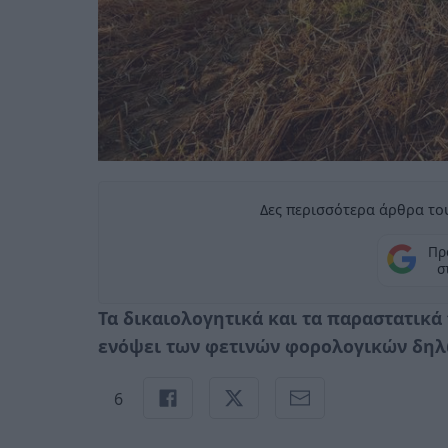
Δες περισσότερα άρθρα του
Πρ
σ
Τα δικαιολογητικά και τα παραστατικά
ενόψει των φετινών φορολογικών δη
6