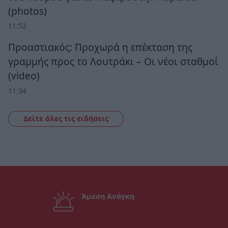
(photos)
11:52
Προαστιακός: Προχωρά η επέκταση της
γραμμής προς το Λουτράκι – Οι νέοι σταθμοί
(video)
11:34
Δείτε όλες τις ειδήσεις
Άμεση Ανάγκη