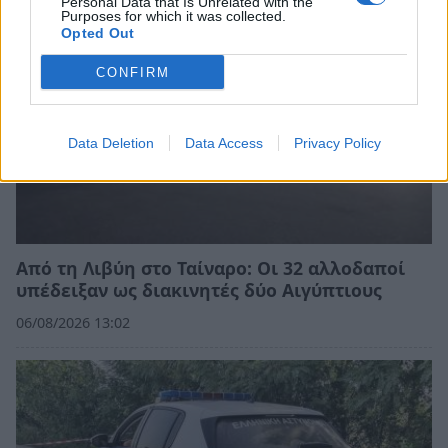
Personal Data that Is Unrelated with the
Purposes for which it was collected.
Opted Out
CONFIRM
Data Deletion
Data Access
Privacy Policy
Από τη Λιβύη στο Ταίναρο: Οι 32 αλλοδαποί
υπέδειξαν ως διακινητές δύο Αιγύπτιους
06/08/2026 13:02