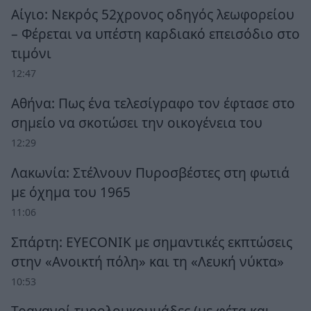
Αίγιο: Νεκρός 52χρονος οδηγός λεωφορείου
– Φέρεται να υπέστη καρδιακό επεισόδιο στο
τιμόνι
12:47
Αθήνα: Πως ένα τελεσίγραφο τον έφτασε στο
σημείο να σκοτώσει την οικογένεια του
12:29
Λακωνία: Στέλνουν Πυροσβέστες στη φωτιά
με όχημα του 1965
11:06
Σπάρτη: EYECONIK με σημαντικές εκπτώσεις
στην «Ανοικτή πόλη» και τη «Λευκή νύκτα»
10:53
Τραγανοί τυρολουκουμάδες (με φέτα και