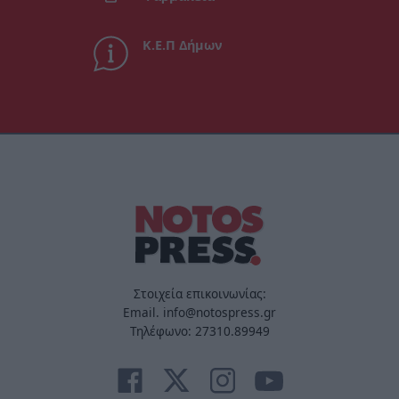
Κ.Ε.Π Δήμων
Στοιχεία επικοινωνίας:
Email. info@notospress.gr
Τηλέφωνο: 27310.89949