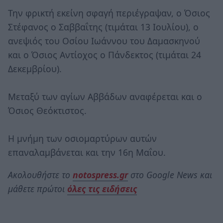
Την φρικτή εκείνη σφαγή περιέγραψαν, ο Όσιος
Στέφανος ο Σαββαΐτης (τιμάται 13 Ιουλίου), ο
ανεψιός του Οσίου Ιωάννου του Δαμασκηνού
και ο Όσιος Αντίοχος ο Πάνδεκτος (τιμάται 24
Δεκεμβρίου).
Μεταξύ των αγίων Αββάδων αναφέρεται και ο
Όσιος Θεόκτιστος.
Η μνήμη των οσιομαρτύρων αυτών
επαναλαμβάνεται και την 16η Μαΐου.
Ακολουθήστε το
notospress.gr
στο Google News και
μάθετε πρώτοι
όλες τις ειδήσεις