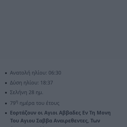
Ανατολή ηλίου: 06:30
Δύση ηλίου: 18:37
Σελήνη 28 ημ.
η
79
ημέρα του έτους
Εορτάζουν οι Αγιοι Αββαδες Εν Τη Μονη
Του Αγιου Σαββα Αναιρεθεντες, Των