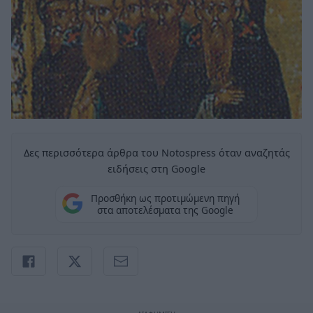
Δες περισσότερα άρθρα του Notospress όταν αναζητάς
ειδήσεις στη Google
Προσθήκη ως προτιμώμενη πηγή
στα αποτελέσματα της Google