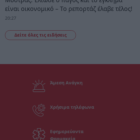
είναι οικονομικό – Το ρεπορτάζ έλαβε τέλος!
20:27
Δείτε όλες τις ειδήσεις
Άμεση Ανάγκη
Χρήσιμα τηλέφωνα
Εφημερεύοντα
Φαρμακεία