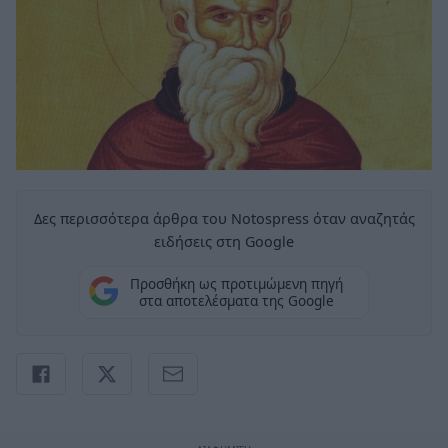
Δες περισσότερα άρθρα του Notospress όταν αναζητάς
ειδήσεις στη Google
Προσθήκη ως προτιμώμενη πηγή
στα αποτελέσματα της Google