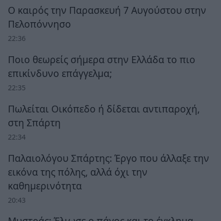
Ο καιρός την Παρασκευή 7 Αυγούστου στην
Πελοπόννησο
22:36
Ποιο θεωρείς σήμερα στην Ελλάδα το πιο
επικίνδυνο επάγγελμα;
22:35
Πωλείται Οικόπεδο ή δίδεται αντιπαροχή,
στη Σπάρτη
22:34
Παλαιολόγου Σπάρτης: Έργο που άλλαξε την
εικόνα της πόλης, αλλά όχι την
καθημερινότητα
20:43
Μυστράς: Έλιωσε ο πάγος και το έγκλημα