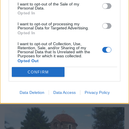
I want to opt-out of the Sale of my
Personal Data.
Opted In
I want to opt-out of processing my
Personal Data for Targeted Advertising.
Opted In
I want to opt-out of Collection, Use,
Retention, Sale, and/or Sharing of my
Personal Data that Is Unrelated with the
Purposes for which it was collected.
Opted Out
CONFIRM
Σχετικά Άρθρα
Data Deletion
Data Access
Privacy Policy