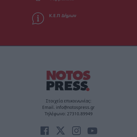
Κ.Ε.Π Δήμων
Στοιχεία επικοινωνίας:
Email. info@notospress.gr
Τηλέφωνο: 27310.89949