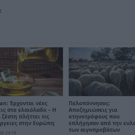
Σ
an: Έρχονται νέες
Πελοπόννησος:
ις στο ελαιόλαδο – Η
Αποζημιώσεις για
 ζέστη πλήττει τις
κτηνοτρόφους που
ργειες στην Ευρώπη
επλήγησαν από την ευλ
των αιγοπροβάτων
26 23:19