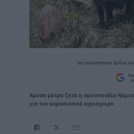
Δες περισσότερα άρθρα του
Πρ
σ
Άμεσα μέτρα ζητά η ομοσπονδία Νέμεσι
για τον ευρασιατικό αγριόχοιρο