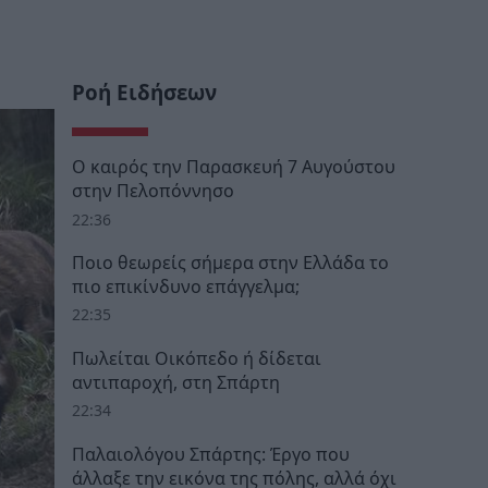
Ροή Ειδήσεων
Ο καιρός την Παρασκευή 7 Αυγούστου
στην Πελοπόννησο
22:36
Ποιο θεωρείς σήμερα στην Ελλάδα το
πιο επικίνδυνο επάγγελμα;
22:35
Πωλείται Οικόπεδο ή δίδεται
αντιπαροχή, στη Σπάρτη
22:34
Παλαιολόγου Σπάρτης: Έργο που
άλλαξε την εικόνα της πόλης, αλλά όχι