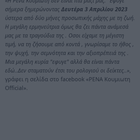
«H Ρένα Κουμιώτη δεν είναι πια μαζί μας. "Εφυγε"
σήμερα ξημερώνοντας
Δευτέρα 3 Απριλίου 2023
ύστερα από δύο μήνες προσωπικής μάχης με τη ζωή.
Η μεγάλη ερμηνεύτρια όμως θα ζει πάντα ανάμεσά
μας με τα τραγούδια της . Οσοι είχαμε τη μέγιστη
τιμή, να τη ζήσουμε από κοντά , γνωρίσαμε το ήθος ,
την ψυχή, την σεμνότητα και την αξιοπρέπειά της .
Μια μεγάλη κυρία "εφυγε" αλλά θα είναι πάντα
εδώ..Δεν σταματούν έτσι του ρολογιού οι δείκτες..»
,
γράφει η σελίδα στο facebook «ΡΕΝΑ Κουμιωτη
Official».