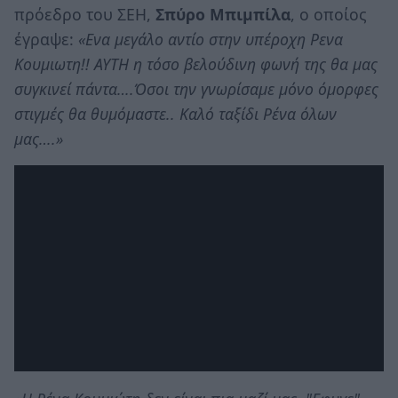
πρόεδρο του ΣΕΗ,
Σπύρο Μπιμπίλα
, ο οποίος
έγραψε:
«Ενα μεγάλο αντίο στην υπέροχη Ρενα
Κουμιωτη!! ΑΥΤΗ η τόσο βελούδινη φωνή της θα μας
συγκινεί πάντα….Όσοι την γνωρίσαμε μόνο όμορφες
στιγμές θα θυμόμαστε.. Καλό ταξίδι Ρένα όλων
μας….»