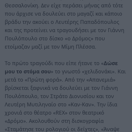
Θεσσαλονίκη. Δεν είχε περάσει μήνας από τότε
που άρχισε να δουλεύει στο μαγαζί και κάποιο
βράδυ την ακούει ο Λευτέρης Παπαδόπουλος
και της προτείνει να τραγουδήσει με τον Γιάννη
Πουλόπουλο στο δίσκο «ο Δρόμος» που
ετοίμαζαν μαζί με τον Μίμη Πλέσσα.
Το πρώτο τραγούδι που είπε ήτανε το «
Δώσε
μου το στόμα σου
» το γνωστό «χελιδονάκι». Και
μετά το «Πρώτη φορά». Από την «Απανεμιά»
βρίσκεται ξαφνικά να δουλεύει με τον Γιάννη
Πουλόπουλο, τον Στράτο Διονυσίου και τον
Λευτέρη Μυτιληναίο στο «Καν-Καν». Την ίδια
χρονιά στο θέατρο «REX» στον θεατρικό
«Δρόμο». Ακολουθούν στη δισκογραφία
«Σταμάτησε του ρολογιού οι δείχτες», «Άναψε