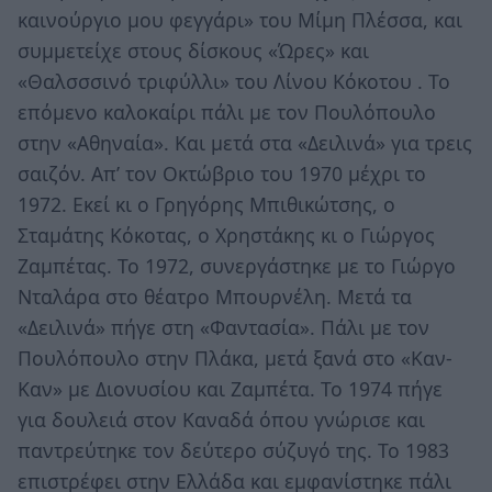
καινούργιο μου φεγγάρι» του Μίμη Πλέσσα, και
συμμετείχε στους δίσκους «Ώρες» και
«Θαλσσσινό τριφύλλι» του Λίνου Κόκοτου . Το
επόμενο καλοκαίρι πάλι με τον Πουλόπουλο
στην «Αθηναία». Και μετά στα «Δειλινά» για τρεις
σαιζόν. Απ’ τον Οκτώβριο του 1970 μέχρι το
1972. Εκεί κι ο Γρηγόρης Μπιθικώτσης, ο
Σταμάτης Κόκοτας, ο Χρηστάκης κι ο Γιώργος
Ζαμπέτας. Το 1972, συνεργάστηκε με το Γιώργο
Νταλάρα στο θέατρο Μπουρνέλη. Μετά τα
«Δειλινά» πήγε στη «Φαντασία». Πάλι με τον
Πουλόπουλο στην Πλάκα, μετά ξανά στο «Καν-
Καν» με Διονυσίου και Ζαμπέτα. Το 1974 πήγε
για δουλειά στον Καναδά όπου γνώρισε και
παντρεύτηκε τον δεύτερο σύζυγό της. Το 1983
επιστρέφει στην Ελλάδα και εμφανίστηκε πάλι