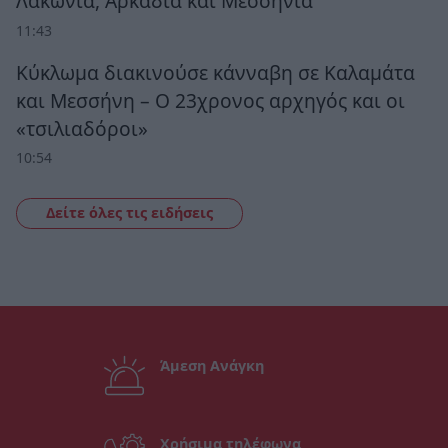
Λακωνία, Αρκαδία και Μεσσηνία
11:43
Κύκλωμα διακινούσε κάνναβη σε Καλαμάτα
και Μεσσήνη – Ο 23χρονος αρχηγός και οι
«τσιλιαδόροι»
10:54
Δείτε όλες τις ειδήσεις
Άμεση Ανάγκη
Χρήσιμα τηλέφωνα