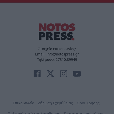
Στοιχεία επικοινωνίας:
Email. info@notospress.gr
Τηλέφωνο: 27310.89949
Επικοινωνία
Δήλωση Εχεμύθειας
Όροι Χρήσης
Πολιτική κατά της Διαφθοράς
Ταυτότητα
Διαφήμιση