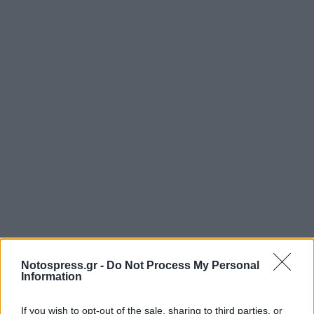
Notospress.gr -
Do Not Process My Personal
Information
If you wish to opt-out of the sale, sharing to third parties, or