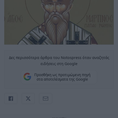
Δες περισσότερα άρθρα του Notospress όταν αναζητάς
ειδήσεις στη Google
Προσθήκη ως προτιμώμενη πηγή
στα αποτελέσματα της Google