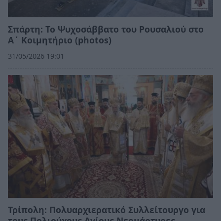
Σπάρτη: Το Ψυχοσάββατο του Ρουσαλιού στο
Α΄ Κοιμητήριο (photos)
31/05/2026 19:01
Τρίπολη: Πολυαρχιερατικό Συλλείτουργο για
τους Πολιούχους Αγίους Νεομάρτυρες