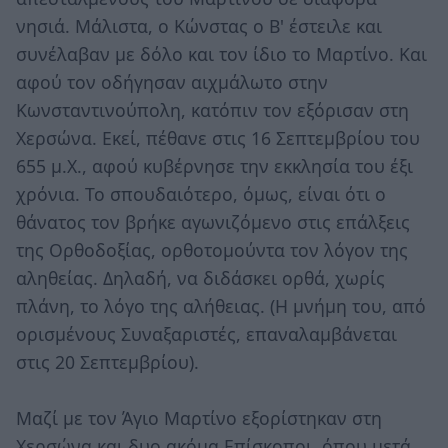
νησιά. Μάλιστα, ο Κώνστας ο Β' έστειλε και
συνέλαβαν με δόλο και τον ίδιο το Μαρτίνο. Και
αφού τον οδήγησαν αιχμάλωτο στην
Κωνσταντινούπολη, κατόπιν τον εξόρισαν στη
Χερσώνα. Εκεί, πέθανε στις 16 Σεπτεμβρίου του
655 μ.Χ., αφού κυβέρνησε την εκκλησία του έξι
χρόνια. Το σπουδαιότερο, όμως, είναι ότι ο
θάνατος τον βρήκε αγωνιζόμενο στις επάλξεις
της Ορθοδοξίας, ορθοτομούντα τον λόγον της
αληθείας. Δηλαδή, να διδάσκει ορθά, χωρίς
πλάνη, το λόγο της αλήθειας. (Η μνήμη του, από
ορισμένους Συναξαριστές, επαναλαμβάνεται
στις 20 Σεπτεμβρίου).
Μαζί με τον Άγιο Μαρτίνο εξορίστηκαν στη
Χερσώνα και δυο ακόμα Επίσκοποι, όπου μετά