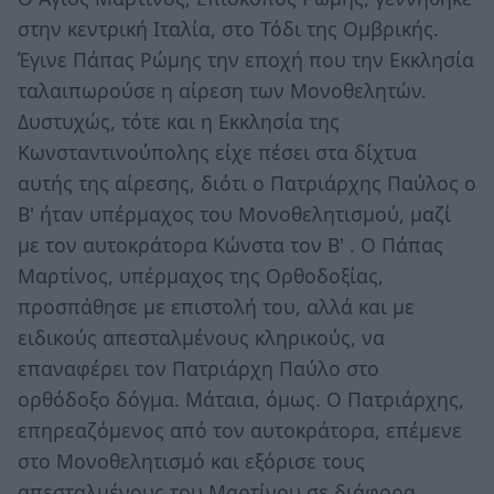
στην κεντρική Ιταλία, στο Τόδι της Ομβρικής.
Έγινε Πάπας Ρώμης την εποχή που την Εκκλησία
ταλαιπωρούσε η αίρεση των Μονοθελητών.
Δυστυχώς, τότε και η Εκκλησία της
Κωνσταντινούπολης είχε πέσει στα δίχτυα
αυτής της αίρεσης, διότι ο Πατριάρχης Παύλος ο
Β' ήταν υπέρμαχος του Μονοθελητισμού, μαζί
με τον αυτοκράτορα Κώνστα τον Β' . Ο Πάπας
Μαρτίνος, υπέρμαχος της Ορθοδοξίας,
προσπάθησε με επιστολή του, αλλά και με
ειδικούς απεσταλμένους κληρικούς, να
επαναφέρει τον Πατριάρχη Παύλο στο
ορθόδοξο δόγμα. Μάταια, όμως. Ο Πατριάρχης,
επηρεαζόμενος από τον αυτοκράτορα, επέμενε
στο Μονοθελητισμό και εξόρισε τους
απεσταλμένους του Μαρτίνου σε διάφορα