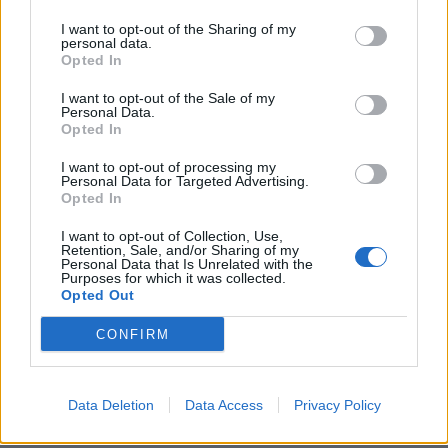
Σχετικά Άρθρα
I want to opt-out of the Sharing of my
personal data.
Opted In
I want to opt-out of the Sale of my
Personal Data.
Opted In
I want to opt-out of processing my
Personal Data for Targeted Advertising.
Opted In
I want to opt-out of Collection, Use,
Retention, Sale, and/or Sharing of my
Personal Data that Is Unrelated with the
Purposes for which it was collected.
Opted Out
CONFIRM
Σπάρτη: Πανηγυρίζει ο Ιδρυματικός Ναός του
Ασύλου Ανιάτων «Άγιος Παντελεήμων»
Data Deletion
Data Access
Privacy Policy
21/07/2026 19:14