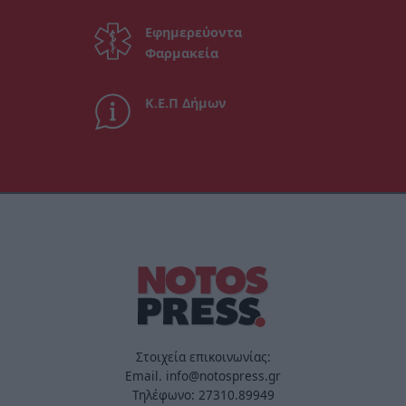
Εφημερεύοντα
Φαρμακεία
Κ.Ε.Π Δήμων
Στοιχεία επικοινωνίας:
Email. info@notospress.gr
Τηλέφωνο: 27310.89949