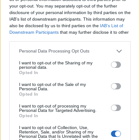
Σχετικά Άρθρα
your opt-out. You may separately opt-out of the further
disclosure of your personal information by third parties on the
IAB’s list of downstream participants. This information may
also be disclosed by us to third parties on the
IAB’s List of
Downstream Participants
that may further disclose it to other
third parties.
Personal Data Processing Opt Outs
I want to opt-out of the Sharing of my
personal data.
Opted In
I want to opt-out of the Sale of my
Personal Data.
Opted In
I want to opt-out of processing my
Σπάρτη: «Έφυγαν» από κοντά μας…
Personal Data for Targeted Advertising.
Opted In
31/07/2026 10:07
I want to opt-out of Collection, Use,
Retention, Sale, and/or Sharing of my
Personal Data that Is Unrelated with the