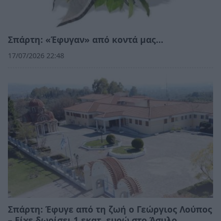
Σπάρτη: «Έφυγαν» από κοντά μας…
17/07/2026 22:48
Σπάρτη: Έφυγε από τη ζωή ο Γεώργιος Λούπος
– Είχε δωρίσει 1 εκατ. ευρώ στο Άσυλο