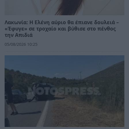
Λακωνία: Η Ελένη αύριο θα έπιανε δουλειά –
«Έφυγε» σε τροχαίο και βύθισε στο πένθος
την Απιδιά
05/08/2026 10:25