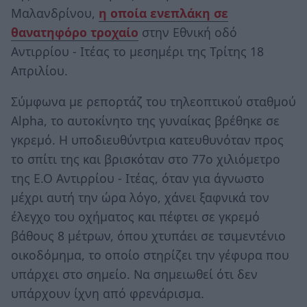
Μαλανδρίνου,
η οποία ενεπλάκη σε
θανατηφόρο τροχαίο
στην Εθνική οδό
Αντιρρίου - Ιτέας το μεσημέρι της Τρίτης 18
Απριλίου.
Σύμφωνα με ρεπορτάζ του τηλεοπτικού σταθμού
Alpha, το αυτοκίνητο της γυναίκας βρέθηκε σε
γκρεμό. Η υποδιευθύντρια κατευθυνόταν προς
το σπίτι της και βρισκόταν στο 77ο χιλιόμετρο
της Ε.Ο Αντιρρίου - Ιτέας, όταν για άγνωστο
μέχρι αυτή την ώρα λόγο, χάνει ξαφνικά τον
έλεγχο του οχήματος και πέφτει σε γκρεμό
βάθους 8 μέτρων, όπου χτυπάει σε τσιμεντένιο
οικοδόμημα, το οποίο στηρίζει την γέφυρα που
υπάρχει στο σημείο. Να σημειωθεί ότι δεν
υπάρχουν ίχνη από φρενάρισμα.