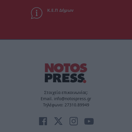
Κ.Ε.Π Δήμων
Στοιχεία επικοινωνίας:
Email. info@notospress.gr
Τηλέφωνο: 27310.89949