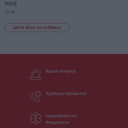
ποτέ
10:30
Δείτε όλες τις ειδήσεις
Άμεση Ανάγκη
Χρήσιμα τηλέφωνα
Εφημερεύοντα
Φαρμακεία