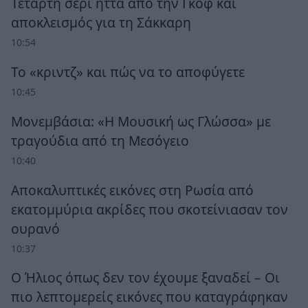
Τέταρτη σερί ήττα από την Γκοφ και
αποκλεισμός για τη Σάκκαρη
10:54
Το «κριντζ» και πώς να το αποφύγετε
10:45
Μονεμβάσια: «Η Μουσική ως Γλώσσα» με
τραγούδια από τη Μεσόγειο
10:40
Αποκαλυπτικές εικόνες στη Ρωσία από
εκατομμύρια ακρίδες που σκοτείνιασαν τον
ουρανό
10:37
Ο Ήλιος όπως δεν τον έχουμε ξαναδεί – Οι
πιο λεπτομερείς εικόνες που καταγράφηκαν