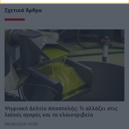
Σχετικά Άρθρα
Ψηφιακό Δελτίο Αποστολής: Τι αλλάζει στις
λαϊκές αγορές και τα ελαιοτριβεία
06/08/2026 10:58