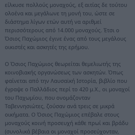
είλκυσε πολλούς μοναχούς, εξ αιτίας δε τούτου
ολοένα και μεγάλωνε τη μονή του, ώστε σε
διάστημα λίγων ετών αυτή να αριθμεί
περισσότερους από 14.000 μοναχούς. Έτσι ο
Όσιος Παχώμιος έγινε ένας από τους μεγάλους
οικιστές και ασκητές της ερήμου.
Ο Όσιος Παχώμιος θεωρείται θεμελιωτής της
κοινοβιακής οργανώσεως των ασκητών. Όπως
φαίνεται από την Λαυσαϊκή Ιστορία, βιβλίο που
έγραψε ο Παλλάδιος περί το 420 μ.Χ., οι μοναχοί
του Παχωμίου, που ονομάζονταν
Ταβεννησιώτες, ζούσαν ανά τρεις σε μικρά
οικήματα. Ο Όσιος Παχώμιος επέβαλε στους
μοναχούς κοινή προσευχή κάθε πρωί και βράδυ
(συνολικά βέβαια οι μοναχοί προσεύχονταν,