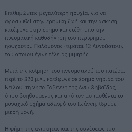
Επιθυμώντας μεγαλύτερη ησυχία, για να
αφοσιωθεί στην ερημική ζωή και την άσκηση,
κατέφυγε στην έρημο και ετέθη υπό την
πνευματική καθοδήγηση του περίφημου
ησυχαστού Παλάμονος (τιμάται 12 Αυγούστου),
του οποίου έγινε τέλειος μιμητής.
Μετά την κοίμηση του πνευματικού του πατέρα,
περί το 320 μ.Χ., κατέφυγε σε έρημο νησίδα του
Νείλου, τη νήσο Ταβέννη της Ανω Θηβαΐδας,
όπου βοηθούμενος και από τον ασπασθέντα το
μοναχικό σχήμα αδελφό του Ιωάννη, ίδρυσε
μικρή μονή.
Η φήμη της αγιότητας και της συνέσεώς του