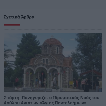
Σχετικά Άρθρα
Σπάρτη: Πανηγυρίζει ο Ιδρυματικός Ναός του
Ασύλου Ανιάτων «Άγιος Παντελεήμων»