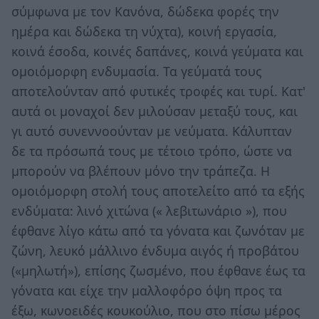
σύμφωνα με τον Κανόνα, δώδεκα φορές την
ημέρα και δώδεκα τη νύχτα), κοινή εργασία,
κοινά έσοδα, κοινές δαπάνες, κοινά γεύματα και
ομοιόμορφη ενδυμασία. Τα γεύματά τους
αποτελούνταν από φυτικές τροφές και τυρί. Κατ'
αυτά οι μοναχοί δεν μιλούσαν μεταξύ τους, και
γι αυτό συνεννοούνταν με νεύματα. Κάλυπταν
δε τα πρόσωπά τους με τέτοιο τρόπο, ώστε να
μπορούν να βλέπουν μόνο την τράπεζα. Η
ομοιόμορφη στολή τους αποτελείτο από τα εξής
ενδύματα: λινό χιτώνα (« λεβιτωνάριο »), που
έφθανε λίγο κάτω από τα γόνατα και ζωνόταν με
ζώνη, λευκό μάλλινο ένδυμα αιγός ή προβάτου
(«μηλωτή»), επίσης ζωσμένο, που έφθανε έως τα
γόνατα και είχε την μαλλοφόρο όψη προς τα
έξω, κωνοειδές κουκούλιο, που στο πίσω μέρος