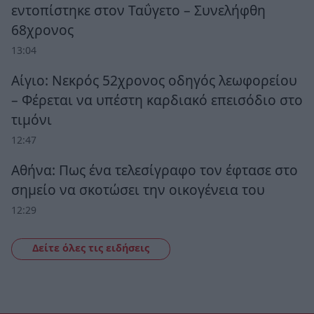
εντοπίστηκε στον Ταΰγετο – Συνελήφθη
68χρονος
13:04
Αίγιο: Νεκρός 52χρονος οδηγός λεωφορείου
– Φέρεται να υπέστη καρδιακό επεισόδιο στο
τιμόνι
12:47
Αθήνα: Πως ένα τελεσίγραφο τον έφτασε στο
σημείο να σκοτώσει την οικογένεια του
12:29
Δείτε όλες τις ειδήσεις