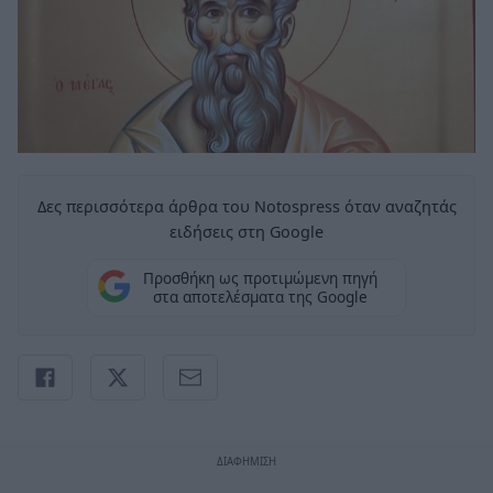
Δες περισσότερα άρθρα του Notospress όταν αναζητάς
ειδήσεις στη Google
Προσθήκη ως προτιμώμενη πηγή
στα αποτελέσματα της Google