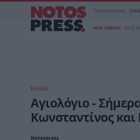
Πελοπόννησος
Ελλ
HOT TOPICS:
ΟΡΟΙ Χ
Ελλάδα
Αγιολόγιο - Σήμερα
Κωνσταντίνος και 
Notospress