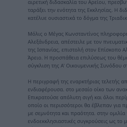
αιρετική διδασκαλία του Αρείου, πρεσβυ
ταράξει την ενότητα της Εκκλησίας. Η δ
κατέλυε ουσιαστικά το δόγμα της Τριαδι
Μόλις ο Μέγας Κωνσταντίνος πληροφορή
Αλεξάνδρεια, απέστειλε με τον πνευματ
της Ισπανίας, επιστολή στον Επίσκοπο Αλ
Άρειο. Η προσπάθεια επιλύσεως του θέμ
σύγκλιση της Α' Οικουμενικής Συνόδου στ
Η περιγραφή της εναρκτήριας τελετής α
ενδιαφέρουσα. στο μεσαίο οίκο των ανακ
Επικρατούσε απόλυτη σιγή και όλοι περί
οποίο οι περισσότεροι θα έβλεπαν για π
με σεμνότητα και πραότητα. στην ομιλία
ενδοεκκλησιαστικές συγκρούσεις ως το μ