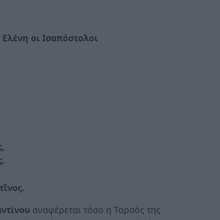
 Ελένη οι Ισαπόστολοι
ς,
ς.
τῖνος.
ντίνου
αναφέρεται τόσο η Ταρσός της