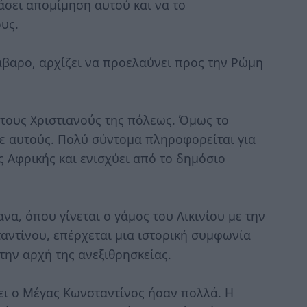
άσει απομίμηση αυτού και να το
υς.
άβαρο, αρχίζει να προελαύνει προς την Ρώμη
 τους Χριστιανούς της πόλεως. Όμως το
σε αυτούς. Πολύ σύντομα πληροφορείται για
ς Αφρικής και ενισχύει από το δημόσιο
να, όπου γίνεται ο γάμος του Λικινίου με την
ντίνου, επέρχεται μια ιστορική συμφωνία
την αρχή της ανεξιθρησκείας.
ει ο Μέγας Κωνσταντίνος ήσαν πολλά. Η