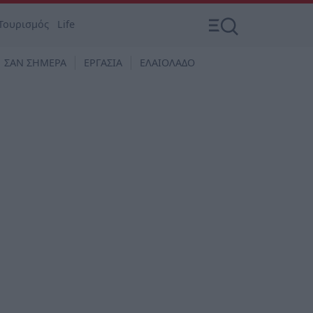
Τουρισμός
Life
ΣΑΝ ΣΗΜΕΡΑ
ΕΡΓΑΣΙΑ
ΕΛΑΙΟΛΑΔΟ