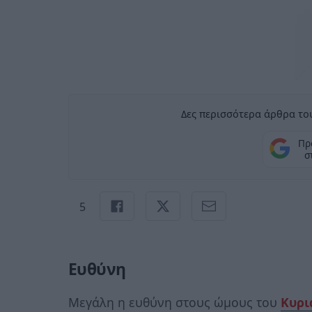
Δες περισσότερα άρθρα του
Πρ
σ
5
Ευθύνη
Μεγάλη η ευθύνη στους ώμους του
Κυρι