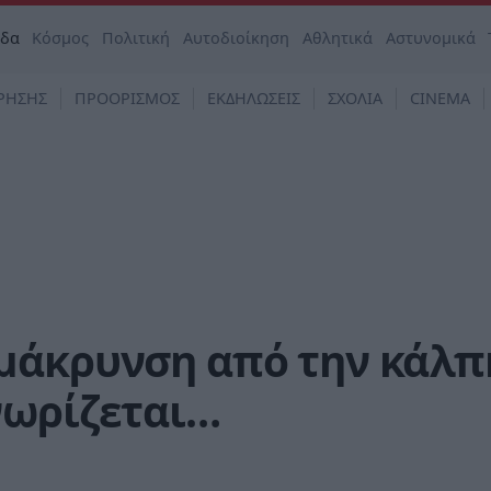
άδα
Κόσμος
Πολιτική
Αυτοδιοίκηση
Αθλητικά
Αστυνομικά
ΡΗΣΗΣ
ΠΡΟΟΡΙΣΜΟΣ
ΕΚΔΗΛΩΣΕΙΣ
ΣΧΟΛΙΑ
CINEMA
μάκρυνση από την κάλπ
νωρίζεται…