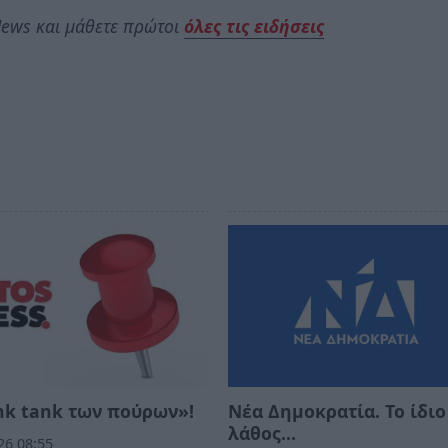
ews και μάθετε πρώτοι
όλες τις ειδήσεις
nk tank των πούρων»!
Νέα Δημοκρατία. Το ίδιο
λάθος…
26 08:55