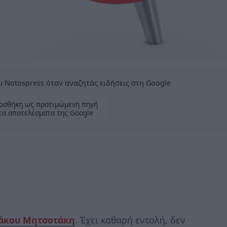
 Notospress όταν αναζητάς ειδήσεις στη Google
οσθήκη ως προτιμώμενη πηγή
τα αποτελέσματα της Google
άκου Μητσοτάκη
. Έχει καθαρή εντολή, δεν