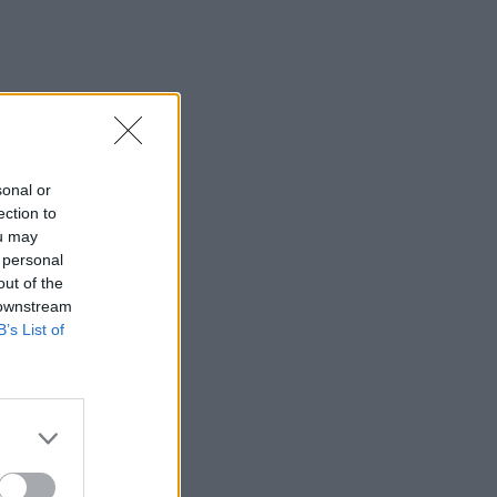
sonal or
ection to
ou may
 personal
out of the
 downstream
B’s List of