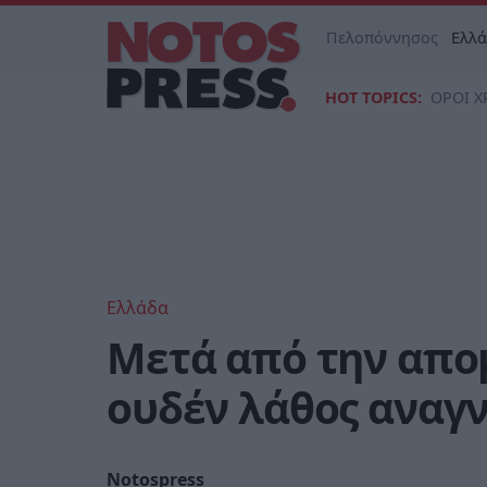
Πελοπόννησος
Ελλ
HOT TOPICS:
ΟΡΟΙ Χ
Ελλάδα
Μετά από την απο
ουδέν λάθος αναγ
Notospress