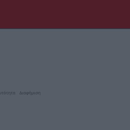
υτότητα
Διαφήμιση