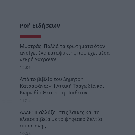
Ροή Ειδήσεων
Μυστράς: Πολλά τα ερωτήματα όταν
ανοίγει ένα καταψύκτης που έχει μέσα
νεκρό 90χρονο!
12:06
Από το βιβλίο του Δημήτρη
Κατσαφάνα: «Η Αττική Τραγωδία και
Κωμωδία Θεατρική Παιδεία»
11:12
ΑΑΔΕ: Τι αλλάζει στις λαϊκές και τα
ελαιοτριβεία με το ψηφιακό δελτίο
αποστολής
10:58